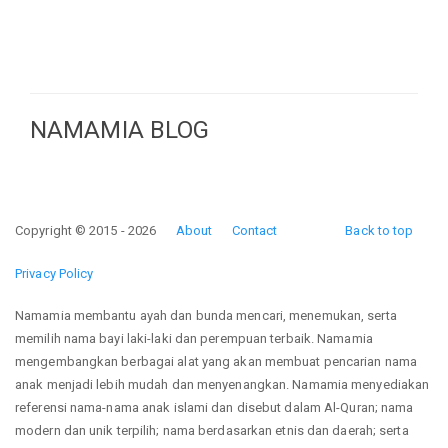
NAMAMIA BLOG
Copyright © 2015 - 2026
About
Contact
Back to top
Privacy Policy
Namamia membantu ayah dan bunda mencari, menemukan, serta
memilih nama bayi laki-laki dan perempuan terbaik. Namamia
mengembangkan berbagai alat yang akan membuat pencarian nama
anak menjadi lebih mudah dan menyenangkan. Namamia menyediakan
referensi nama-nama anak islami dan disebut dalam Al-Quran; nama
modern dan unik terpilih; nama berdasarkan etnis dan daerah; serta