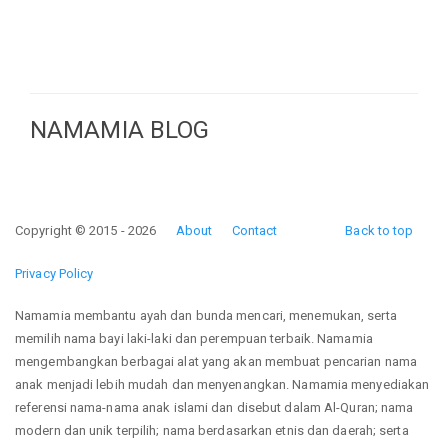
NAMAMIA BLOG
Copyright © 2015 - 2026
About
Contact
Back to top
Privacy Policy
Namamia membantu ayah dan bunda mencari, menemukan, serta
memilih nama bayi laki-laki dan perempuan terbaik. Namamia
mengembangkan berbagai alat yang akan membuat pencarian nama
anak menjadi lebih mudah dan menyenangkan. Namamia menyediakan
referensi nama-nama anak islami dan disebut dalam Al-Quran; nama
modern dan unik terpilih; nama berdasarkan etnis dan daerah; serta