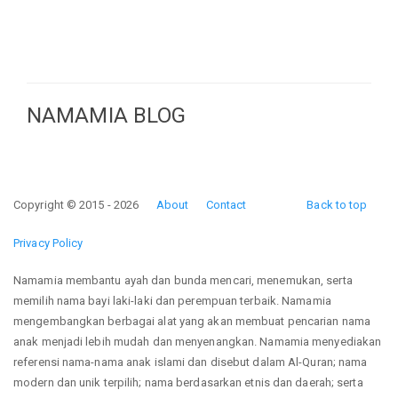
NAMAMIA BLOG
Copyright © 2015 - 2026
About
Contact
Back to top
Privacy Policy
Namamia membantu ayah dan bunda mencari, menemukan, serta
memilih nama bayi laki-laki dan perempuan terbaik. Namamia
mengembangkan berbagai alat yang akan membuat pencarian nama
anak menjadi lebih mudah dan menyenangkan. Namamia menyediakan
referensi nama-nama anak islami dan disebut dalam Al-Quran; nama
modern dan unik terpilih; nama berdasarkan etnis dan daerah; serta