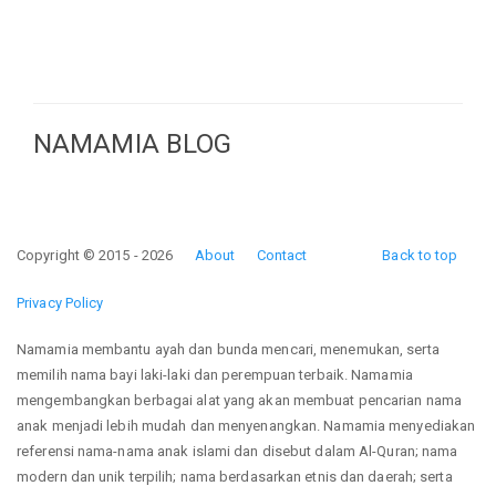
NAMAMIA BLOG
Copyright © 2015 - 2026
About
Contact
Back to top
Privacy Policy
Namamia membantu ayah dan bunda mencari, menemukan, serta
memilih nama bayi laki-laki dan perempuan terbaik. Namamia
mengembangkan berbagai alat yang akan membuat pencarian nama
anak menjadi lebih mudah dan menyenangkan. Namamia menyediakan
referensi nama-nama anak islami dan disebut dalam Al-Quran; nama
modern dan unik terpilih; nama berdasarkan etnis dan daerah; serta