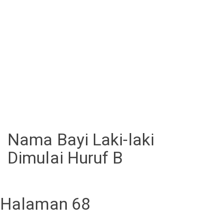
Nama Bayi Laki-laki
Dimulai Huruf B
Halaman 68