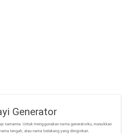
yi Generator
ayi namamia. Untuk menggunakan nama generatorku, masukkan
nama tengah, atau nama belakang yang diinginkan.