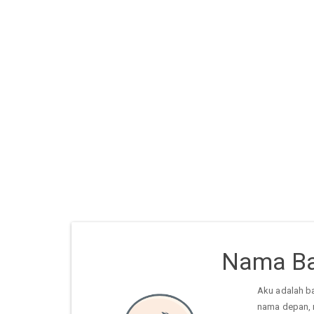
Nama Ba
Aku adalah b
nama depan, 