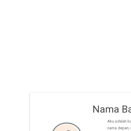
Nama Ba
Aku adalah b
nama depan, 