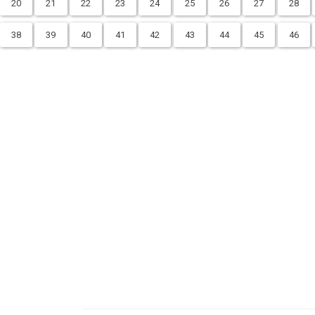
20
21
22
23
24
25
26
27
28
38
39
40
41
42
43
44
45
46