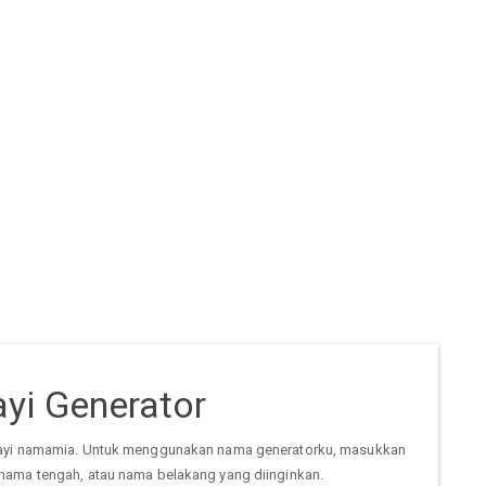
yi Generator
ayi namamia. Untuk menggunakan nama generatorku, masukkan
nama tengah, atau nama belakang yang diinginkan.