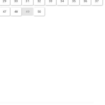
29
30
31
32
33
34
35
36
37
47
48
49
50