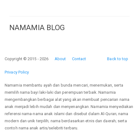
NAMAMIA BLOG
Copyright © 2015 - 2026
About
Contact
Back to top
Privacy Policy
Namamia membantu ayah dan bunda mencari, menemukan, serta
memilih nama bayi laki-laki dan perempuan terbaik. Namamia
mengembangkan berbagai alat yang akan membuat pencarian nama
anak menjadi lebih mudah dan menyenangkan. Namamia menyediakan
referensi nama-nama anak islami dan disebut dalam Al-Quran; nama
modern dan unik terpilih; nama berdasarkan etnis dan daerah; serta
contoh nama anak artis/selebriti terbaru.