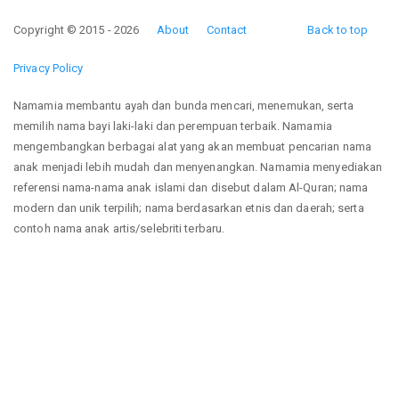
Copyright © 2015 - 2026
About
Contact
Back to top
Privacy Policy
Namamia membantu ayah dan bunda mencari, menemukan, serta
memilih nama bayi laki-laki dan perempuan terbaik. Namamia
mengembangkan berbagai alat yang akan membuat pencarian nama
anak menjadi lebih mudah dan menyenangkan. Namamia menyediakan
referensi nama-nama anak islami dan disebut dalam Al-Quran; nama
modern dan unik terpilih; nama berdasarkan etnis dan daerah; serta
contoh nama anak artis/selebriti terbaru.