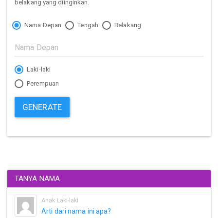
belakang yang diinginkan.
Nama Depan
Tengah
Belakang
Laki-laki
Perempuan
GENERATE
TANYA NAMA
Anak Laki-laki
Arti dari nama ini apa?