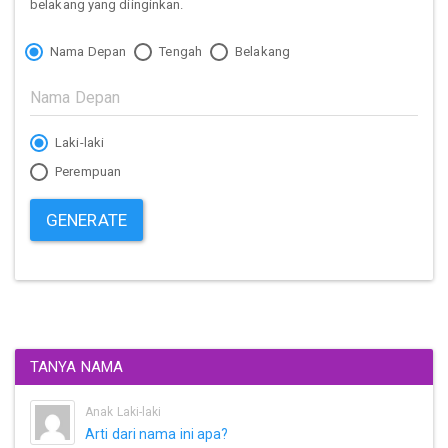
belakang yang diinginkan.
Nama Depan
Tengah
Belakang
Laki-laki
Perempuan
GENERATE
TANYA NAMA
Anak Laki-laki
Arti dari nama ini apa?