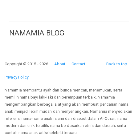
NAMAMIA BLOG
Copyright © 2015 - 2026
About
Contact
Back to top
Privacy Policy
Namamia membantu ayah dan bunda mencari, menemukan, serta
memilih nama bayi laki-laki dan perempuan terbaik. Namamia
mengembangkan berbagai alat yang akan membuat pencarian nama
anak menjadi lebih mudah dan menyenangkan. Namamia menyediakan
referensi nama-nama anak islami dan disebut dalam Al-Quran; nama
modern dan unik terpilih; nama berdasarkan etnis dan daerah; serta
contoh nama anak artis/selebriti terbaru.