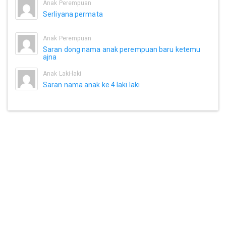
Anak Perempuan
Serliyana permata
Anak Perempuan
Saran dong nama anak perempuan baru ketemu
ajna
Anak Laki-laki
Saran nama anak ke 4 laki laki