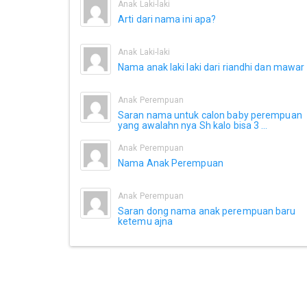
Anak Laki-laki
Arti dari nama ini apa?
Anak Laki-laki
Nama anak laki laki dari riandhi dan mawar
Anak Perempuan
Saran nama untuk calon baby perempuan
yang awalahn nya Sh kalo bisa 3 ...
Anak Perempuan
Nama Anak Perempuan
Anak Perempuan
Saran dong nama anak perempuan baru
ketemu ajna