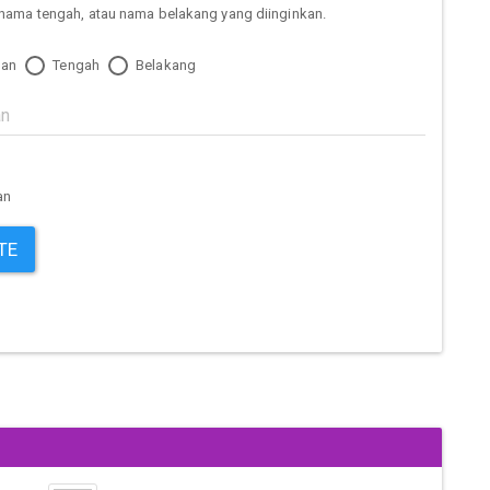
nama tengah, atau nama belakang yang diinginkan.
an
Tengah
Belakang
an
TE