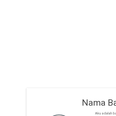
Nama Ba
Aku adalah b