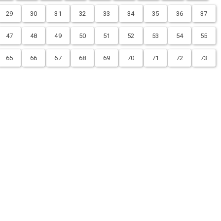
29
30
31
32
33
34
35
36
37
47
48
49
50
51
52
53
54
55
65
66
67
68
69
70
71
72
73