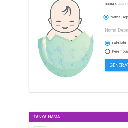
nama depan, 
Nama Dep
Laki-laki
Perempu
GENERA
TANYA NAMA