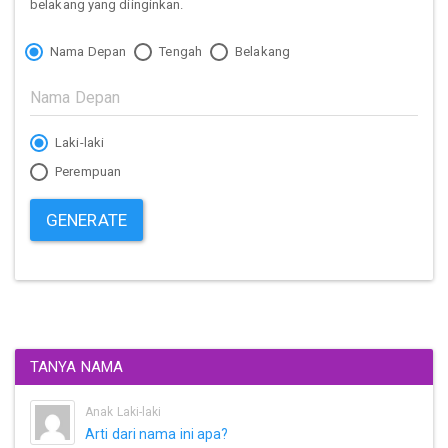
belakang yang diinginkan.
Nama Depan
Tengah
Belakang
Laki-laki
Perempuan
GENERATE
TANYA NAMA
Anak Laki-laki
Arti dari nama ini apa?