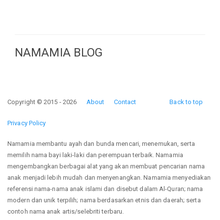
NAMAMIA BLOG
Copyright © 2015 - 2026
About
Contact
Back to top
Privacy Policy
Namamia membantu ayah dan bunda mencari, menemukan, serta
memilih nama bayi laki-laki dan perempuan terbaik. Namamia
mengembangkan berbagai alat yang akan membuat pencarian nama
anak menjadi lebih mudah dan menyenangkan. Namamia menyediakan
referensi nama-nama anak islami dan disebut dalam Al-Quran; nama
modern dan unik terpilih; nama berdasarkan etnis dan daerah; serta
contoh nama anak artis/selebriti terbaru.