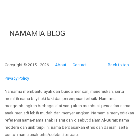
NAMAMIA BLOG
Copyright © 2015 - 2026
About
Contact
Back to top
Privacy Policy
Namamia membantu ayah dan bunda mencari, menemukan, serta
memilih nama bayi laki-laki dan perempuan terbaik. Namamia
mengembangkan berbagai alat yang akan membuat pencarian nama
anak menjadi lebih mudah dan menyenangkan. Namamia menyediakan
referensi nama-nama anak islami dan disebut dalam Al-Quran; nama
modern dan unik terpilih; nama berdasarkan etnis dan daerah; serta
contoh nama anak artis/selebriti terbaru.