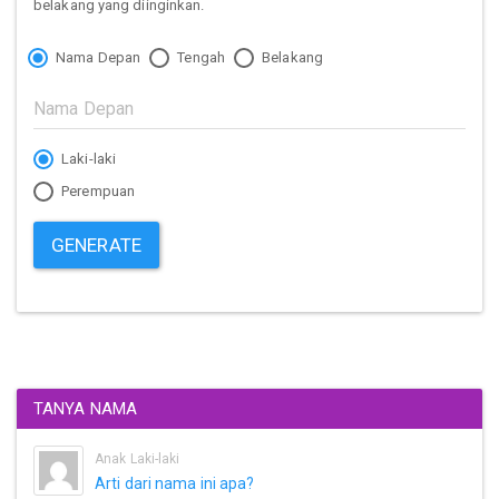
belakang yang diinginkan.
Nama Depan
Tengah
Belakang
Laki-laki
Perempuan
GENERATE
TANYA NAMA
Anak Laki-laki
Arti dari nama ini apa?