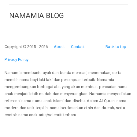
NAMAMIA BLOG
Copyright © 2015 - 2026
About
Contact
Back to top
Privacy Policy
Namamia membantu ayah dan bunda mencari, menemukan, serta
memilih nama bayi laki-laki dan perempuan terbaik. Namamia
mengembangkan berbagai alat yang akan membuat pencarian nama
anak menjadi lebih mudah dan menyenangkan. Namamia menyediakan
referensi nama-nama anak islami dan disebut dalam Al-Quran; nama
modern dan unik terpilih; nama berdasarkan etnis dan daerah; serta
contoh nama anak artis/selebriti terbaru.