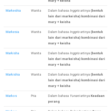
mary + keisha
Markeshia
Wanita
Dalam bahasa
Inggris
artinya
(bentuk
lain dari markeisha) kombinasi dari
mary + keisha
Markesia
Wanita
Dalam bahasa
Inggris
artinya
(bentuk
lain dari markeisha) kombinasi dari
mary + keisha
Markisha
Wanita
Dalam bahasa
Inggris
artinya
(bentuk
lain dari markeisha) kombinasi dari
mary + keisha
Markishia
Wanita
Dalam bahasa
Inggris
artinya
(bentuk
lain dari markeisha) kombinasi dari
mary + keisha
Markos
Pria
Dalam bahasa
Yunani
artinya
Keadaan
perang