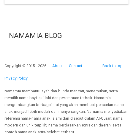
NAMAMIA BLOG
Copyright © 2015 - 2026
About
Contact
Back to top
Privacy Policy
Namamia membantu ayah dan bunda mencari, menemukan, serta
memilih nama bayi laki-laki dan perempuan terbaik. Namamia
mengembangkan berbagai alat yang akan membuat pencarian nama
anak menjadi lebih mudah dan menyenangkan. Namamia menyediakan
referensi nama-nama anak islami dan disebut dalam Al-Quran; nama
modern dan unik terpilih; nama berdasarkan etnis dan daerah; serta
contoh nama anak artis/selebriti terbaru.