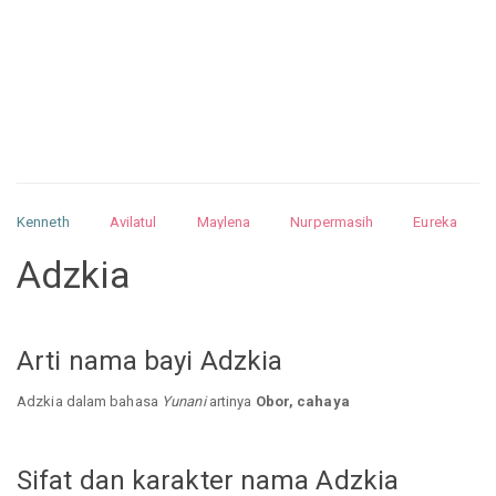
Kenneth
Avilatul
Maylena
Nurpermasih
Eureka
Julita
Matthew
Isabella
Arquelao
Kayla
Kayla
Adzkia
Nurhilman
Pathin
Muhalis
Abdullah
Arti nama bayi Adzkia
Adzkia dalam bahasa
Yunani
artinya
Obor, cahaya
Sifat dan karakter nama Adzkia