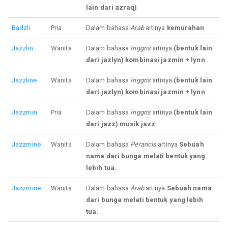
lain dari azraq)
Badzli
Pria
Dalam bahasa
Arab
artinya
kemurahan
Jazzlin
Wanita
Dalam bahasa
Inggris
artinya
(bentuk lain
dari jazlyn) kombinasi jazmin + lynn
Jazzline
Wanita
Dalam bahasa
Inggris
artinya
(bentuk lain
dari jazlyn) kombinasi jazmin + lynn
Jazzmin
Pria
Dalam bahasa
Inggris
artinya
(bentuk lain
dari jazz) musik jazz
Jazzmine
Wanita
Dalam bahasa
Perancis
artinya
Sebuah
nama dari bunga melati bentuk yang
lebih tua.
Jazzmine
Wanita
Dalam bahasa
Arab
artinya
Sebuah nama
dari bunga melati bentuk yang lebih
tua.