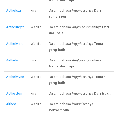
Aethelstun
Pria
Dalam bahasa
Inggris
artinya
Dari
rumah peri
Aethelthryth
Wanita
Dalam bahasa
Anglo-saxon
artinya
Istri
dari raja
Aethelwine
Wanita
Dalam bahasa
Inggris
artinya
Teman
yang baik
Aethelwulf
Pria
Dalam bahasa
Anglo-saxon
artinya
Nama dari raja
Aethelwyne
Wanita
Dalam bahasa
Inggris
artinya
Teman
yang baik
Aetheston
Pria
Dalam bahasa
Inggris
artinya
Dari bukit
Althea
Wanita
Dalam bahasa
Yunani
artinya
Penyembuh