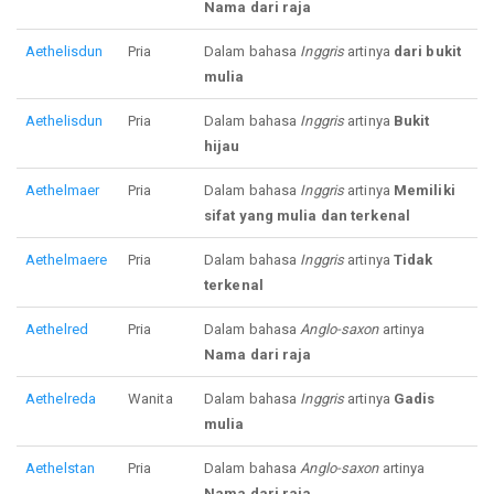
Nama dari raja
Aethelisdun
Pria
Dalam bahasa
Inggris
artinya
dari bukit
mulia
Aethelisdun
Pria
Dalam bahasa
Inggris
artinya
Bukit
hijau
Aethelmaer
Pria
Dalam bahasa
Inggris
artinya
Memiliki
sifat yang mulia dan terkenal
Aethelmaere
Pria
Dalam bahasa
Inggris
artinya
Tidak
terkenal
Aethelred
Pria
Dalam bahasa
Anglo-saxon
artinya
Nama dari raja
Aethelreda
Wanita
Dalam bahasa
Inggris
artinya
Gadis
mulia
Aethelstan
Pria
Dalam bahasa
Anglo-saxon
artinya
Nama dari raja