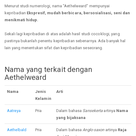
Menurut studi numerologi, nama "Aethelweard" mempunyai
kepribadian
Ekspresif, mudah berbicara, bersosialisasi, seni dan
menikmati hidup.
Sekali lagi kepribadian di atas adalah hasil studi cocoklogi, yang
pastinya bukanlah penentu kepribadian sebenarnya. Ada banyak hal
lain yang menentukan sifat dan kepribadian seseorang.
Nama yang terkait dengan
Aethelweard
Nama
Jenis
Arti
Kelamin
Aatreya
Pria
Dalam bahasa
Sansekerta
artinya
Nama
yang bijaksana
Aethelbald
Pria
Dalam bahasa
Anglo-saxon
artinya
Raja