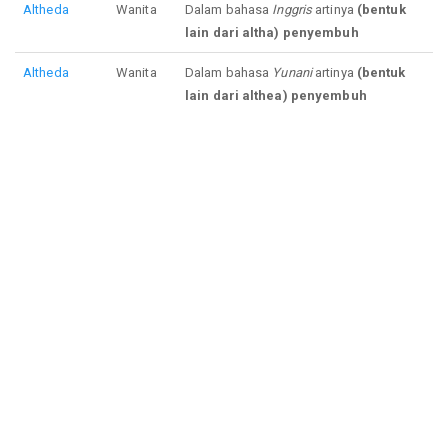
Altheda
Wanita
Dalam bahasa
Inggris
artinya
(bentuk
lain dari altha) penyembuh
Altheda
Wanita
Dalam bahasa
Yunani
artinya
(bentuk
lain dari althea) penyembuh