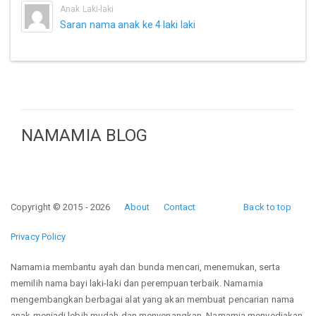
Anak Laki-laki
Saran nama anak ke 4 laki laki
NAMAMIA BLOG
Copyright © 2015 - 2026
About
Contact
Back to top
Privacy Policy
Namamia membantu ayah dan bunda mencari, menemukan, serta
memilih nama bayi laki-laki dan perempuan terbaik. Namamia
mengembangkan berbagai alat yang akan membuat pencarian nama
anak menjadi lebih mudah dan menyenangkan. Namamia menyediakan