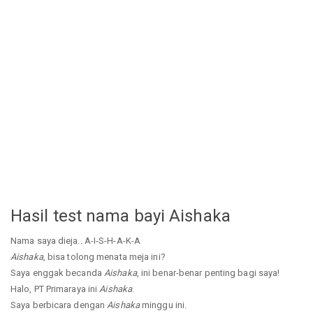
Hasil test nama bayi Aishaka
Nama saya dieja.. A-I-S-H-A-K-A
Aishaka
, bisa tolong menata meja ini?
Saya enggak becanda
Aishaka
, ini benar-benar penting bagi saya!
Halo, PT Primaraya ini
Aishaka
.
Saya berbicara dengan
Aishaka
minggu ini.