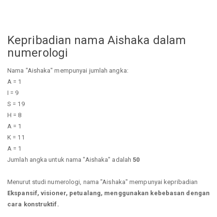
Kepribadian nama Aishaka dalam
numerologi
Nama "Aishaka" mempunyai jumlah angka:
A = 1
I = 9
S = 19
H = 8
A = 1
K = 11
A = 1
Jumlah angka untuk nama "Aishaka" adalah
50
Menurut studi numerologi, nama "Aishaka" mempunyai kepribadian
Ekspansif, visioner, petualang, menggunakan kebebasan dengan
cara konstruktif.