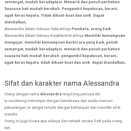
semangat, mudah beradaptasi. Menarik dan penuh perhatian.
Suasana hati mudah berubah. Pengambil keputusan, berani,
agak keras kepala. Tidak dibuat-buat dan unik. Dapat
diandalkan,
Alessandra dalam bahasa
Italia
artinya
Pembela, orang baik
Alessandra dalam bahasa
Karakteristik
artinya
Memiliki kemampuan
mengajar. memiliki kemampuan berbicara yang baik. penuh
semangat, mudah beradaptasi. menarik dan penuh perhatian.
suasana hati mudah berubah. pengambil keputusan, berani,
agak keras kepala. tidak dibuat-buat dan unik. dapat diandalkan,
Sifat dan karakter nama Alessandra
Orang dengan nama
Alessandra
tergolong percaya diri.
Ia cenderung memimpin dengan berwibawa dan selalu mencari
petualangan. Ia sangat tertarik dengan kehidupan dan memiliki sifat
mandiri.
Orang ini juga bicara apa adanya dan tertarik secara fisik pada orang
lain.