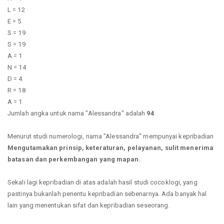
L = 12
E = 5
S = 19
S = 19
A = 1
N = 14
D = 4
R = 18
A = 1
Jumlah angka untuk nama "Alessandra" adalah
94
Menurut studi numerologi, nama "Alessandra" mempunyai kepribadian
Mengutamakan prinsip, keteraturan, pelayanan, sulit menerima
batasan dan perkembangan yang mapan.
Sekali lagi kepribadian di atas adalah hasil studi cocoklogi, yang
pastinya bukanlah penentu kepribadian sebenarnya. Ada banyak hal
lain yang menentukan sifat dan kepribadian seseorang.