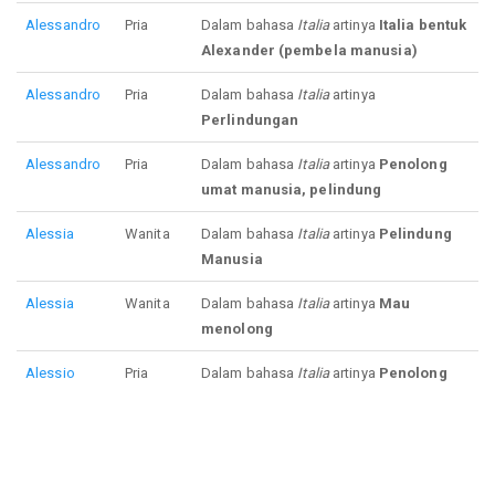
Alessandro
Pria
Dalam bahasa
Italia
artinya
Italia bentuk
Alexander (pembela manusia)
Alessandro
Pria
Dalam bahasa
Italia
artinya
Perlindungan
Alessandro
Pria
Dalam bahasa
Italia
artinya
Penolong
umat manusia, pelindung
Alessia
Wanita
Dalam bahasa
Italia
artinya
Pelindung
Manusia
Alessia
Wanita
Dalam bahasa
Italia
artinya
Mau
menolong
Alessio
Pria
Dalam bahasa
Italia
artinya
Penolong