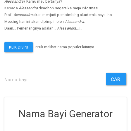
Alessandra
? Kamu mau bertanya?
Kepada
Alessandra
dimohon segera ke meja informasi
Prof.
Alessandra
akan menjadi pembimbing akademik saya lho..
Meeting hari ini akan dipimpin oleh
Alessandra
.
Daan... Pemenangnya adalah...
Alessandra
...!!!
untuk melihat nama populer lainnya.
KLIK DISINI
CARI
Nama Bayi Generator