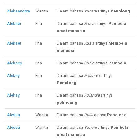
Aleksandrya
Wanita
Dalam bahasa
Yunani
artinya
Penolong
Aleksei
Pria
Dalam bahasa
Rusia
artinya
Pembela
umat manusia
Aleksei
Pria
Dalam bahasa
Rusia
artinya
Membela
manusia
Aleksey
Pria
Dalam bahasa
Rusia
artinya
Pembela
Aleksy
Pria
Dalam bahasa
Polandia
artinya
Penolong
Aleksy
Pria
Dalam bahasa
Polandia
artinya
pelindung
Alessa
Wanita
Dalam bahasa
Italia
artinya
Penolong
Alessa
Wanita
Dalam bahasa
Yunani
artinya
Pembela
umat manusia