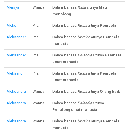
Aleisya
Wanita
Dalam bahasa
Italia
artinya
Mau
menolong
Aleks
Pria
Dalam bahasa
Rusia
artinya
Pembela
Aleksander
Pria
Dalam bahasa
Ukraina
artinya
Pembela
manusia
Aleksander
Pria
Dalam bahasa
Polandia
artinya
Pembela
umat manusia
Aleksandr
Pria
Dalam bahasa
Rusia
artinya
Pembela
umat manusia
Aleksandra
Wanita
Dalam bahasa
Rusia
artinya
Orang baik
Aleksandra
Wanita
Dalam bahasa
Polandia
artinya
Penolong umat manusia
Aleksandra
Wanita
Dalam bahasa
Ukraina
artinya
Pembela
manusia