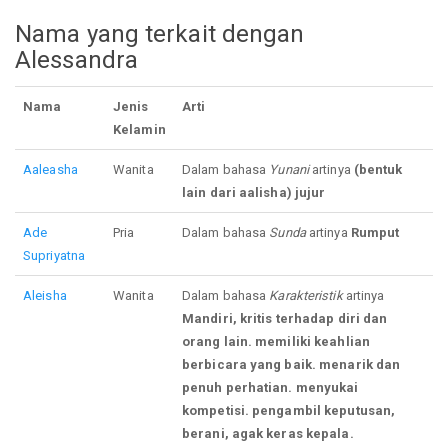
Nama yang terkait dengan
Alessandra
Nama
Jenis
Arti
Kelamin
Aaleasha
Wanita
Dalam bahasa
Yunani
artinya
(bentuk
lain dari aalisha) jujur
Ade
Pria
Dalam bahasa
Sunda
artinya
Rumput
Supriyatna
Aleisha
Wanita
Dalam bahasa
Karakteristik
artinya
Mandiri, kritis terhadap diri dan
orang lain. memiliki keahlian
berbicara yang baik. menarik dan
penuh perhatian. menyukai
kompetisi. pengambil keputusan,
berani, agak keras kepala.