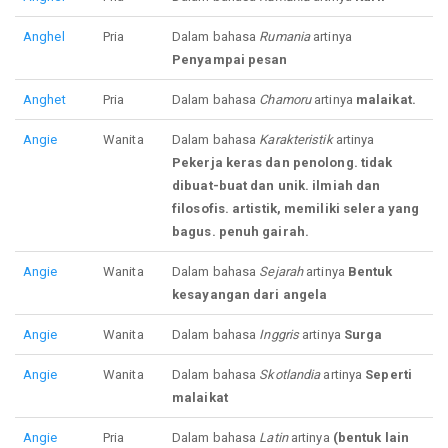
Anghel
Pria
Dalam bahasa
Rumania
artinya
Penyampai pesan
Anghet
Pria
Dalam bahasa
Chamoru
artinya
malaikat.
Angie
Wanita
Dalam bahasa
Karakteristik
artinya
Pekerja keras dan penolong. tidak
dibuat-buat dan unik. ilmiah dan
filosofis. artistik, memiliki selera yang
bagus. penuh gairah.
Angie
Wanita
Dalam bahasa
Sejarah
artinya
Bentuk
kesayangan dari angela
Angie
Wanita
Dalam bahasa
Inggris
artinya
Surga
Angie
Wanita
Dalam bahasa
Skotlandia
artinya
Seperti
malaikat
Angie
Pria
Dalam bahasa
Latin
artinya
(bentuk lain