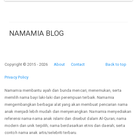
NAMAMIA BLOG
Copyright © 2015 - 2026
About
Contact
Back to top
Privacy Policy
Namamia membantu ayah dan bunda mencari, menemukan, serta
memilih nama bayi laki-laki dan perempuan terbaik. Namamia
mengembangkan berbagai alat yang akan membuat pencarian nama
anak menjadi lebih mudah dan menyenangkan. Namamia menyediakan
referensi nama-nama anak islami dan disebut dalam Al-Quran; nama
modern dan unik terpilih; nama berdasarkan etnis dan daerah; serta
contoh nama anak artis/selebriti terbaru.