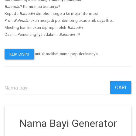
Bahrudin
? Kamu mau bertanya?
Kepada
Bahrudin
dimohon segera ke meja informasi
Prof.
Bahrudin
akan menjadi pembimbing akademik saya lho..
Meeting hari ini akan dipimpin oleh
Bahrudin
.
Daan... Pemenangnya adalah...
Bahrudin
...!!!
untuk melihat nama populer lainnya.
KLIK DISINI
CARI
Nama Bayi Generator