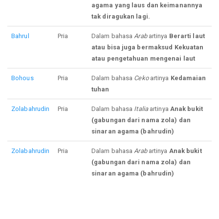
agama yang laus dan keimanannya
tak diragukan lagi.
Bahrul
Pria
Dalam bahasa
Arab
artinya
Berarti laut
atau bisa juga bermaksud Kekuatan
atau pengetahuan mengenai laut
Bohous
Pria
Dalam bahasa
Ceko
artinya
Kedamaian
tuhan
Zolabahrudin
Pria
Dalam bahasa
Italia
artinya
Anak bukit
(gabungan dari nama zola) dan
sinaran agama (bahrudin)
Zolabahrudin
Pria
Dalam bahasa
Arab
artinya
Anak bukit
(gabungan dari nama zola) dan
sinaran agama (bahrudin)