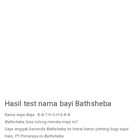
Hasil test nama bayi Bathsheba
Nama saya dieja.. B-A-T-H-S-H-E-B-A
Bathsheba
, bisa tolong menata meja ini?
Saya enggak becanda
Bathsheba
, ini benar-benar penting bagi saya!
Halo, PT Primaraya ini
Bathsheba
.