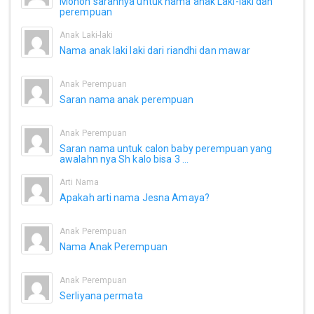
Mohon sarannya untuk nama anak Laki-laki dan
perempuan
Anak Laki-laki
Nama anak laki laki dari riandhi dan mawar
Anak Perempuan
Saran nama anak perempuan
Anak Perempuan
Saran nama untuk calon baby perempuan yang
awalahn nya Sh kalo bisa 3 ...
Arti Nama
Apakah arti nama Jesna Amaya?
Anak Perempuan
Nama Anak Perempuan
Anak Perempuan
Serliyana permata