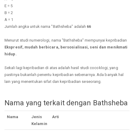
E = 5
B = 2
A = 1
Jumlah angka untuk nama "Bathsheba" adalah
66
Menurut studi numerologi, nama "Bathsheba" mempunyai kepribadian
Ekspresif, mudah berbicara, bersosialisasi, seni dan menikmati
hidup.
Sekali lagi kepribadian di atas adalah hasil studi cocoklogi, yang
pastinya bukanlah penentu kepribadian sebenarnya. Ada banyak hal
lain yang menentukan sifat dan kepribadian seseorang.
Nama yang terkait dengan Bathsheba
Nama
Jenis
Arti
Kelamin