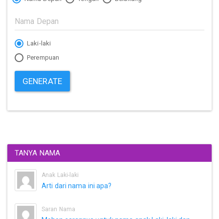
Laki-laki
Perempuan
GENERATE
TANYA NAMA
Anak Laki-laki
Arti dari nama ini apa?
Saran Nama