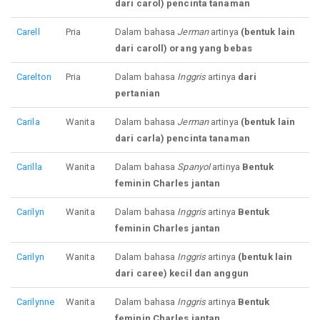
dari carol) pencinta tanaman
Carell
Pria
Dalam bahasa
Jerman
artinya
(bentuk lain
dari caroll) orang yang bebas
Carelton
Pria
Dalam bahasa
Inggris
artinya
dari
pertanian
Carila
Wanita
Dalam bahasa
Jerman
artinya
(bentuk lain
dari carla) pencinta tanaman
Carilla
Wanita
Dalam bahasa
Spanyol
artinya
Bentuk
feminin Charles jantan
Carilyn
Wanita
Dalam bahasa
Inggris
artinya
Bentuk
feminin Charles jantan
Carilyn
Wanita
Dalam bahasa
Inggris
artinya
(bentuk lain
dari caree) kecil dan anggun
Carilynne
Wanita
Dalam bahasa
Inggris
artinya
Bentuk
feminin Charles jantan