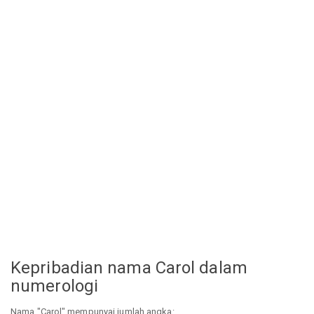
Kepribadian nama Carol dalam
numerologi
Nama "Carol" mempunyai jumlah angka: