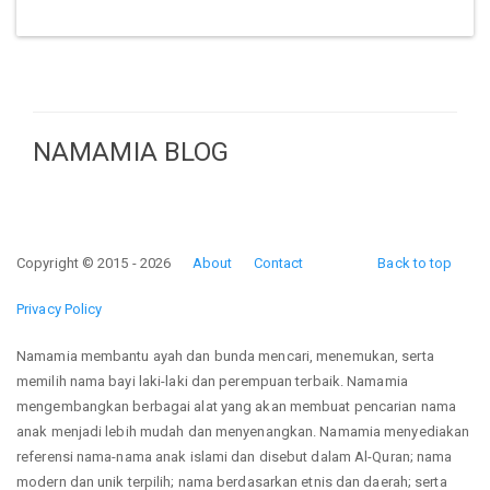
NAMAMIA BLOG
Copyright © 2015 - 2026
About
Contact
Back to top
Privacy Policy
Namamia membantu ayah dan bunda mencari, menemukan, serta
memilih nama bayi laki-laki dan perempuan terbaik. Namamia
mengembangkan berbagai alat yang akan membuat pencarian nama
anak menjadi lebih mudah dan menyenangkan. Namamia menyediakan
referensi nama-nama anak islami dan disebut dalam Al-Quran; nama
modern dan unik terpilih; nama berdasarkan etnis dan daerah; serta