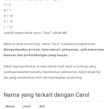
C = 3
A = 1
R = 18
O = 15
L = 12
Jumlah angka untuk nama "Carol" adalah
49
Menurut studi numerologi, nama "Carol" mempunyai kepribadian
Mengutamakan prinsip, keteraturan, pelayanan, sulit menerima
batasan dan perkembangan yang mapan.
Sekali lagi kepribadian di atas adalah hasil studi cocoklogi, yang
pastinya bukanlah penentu kepribadian sebenarnya. Ada banyak hal
lain yang menentukan sifat dan kepribadian seseorang.
Nama yang terkait dengan Carol
Nama
Jenis
Arti