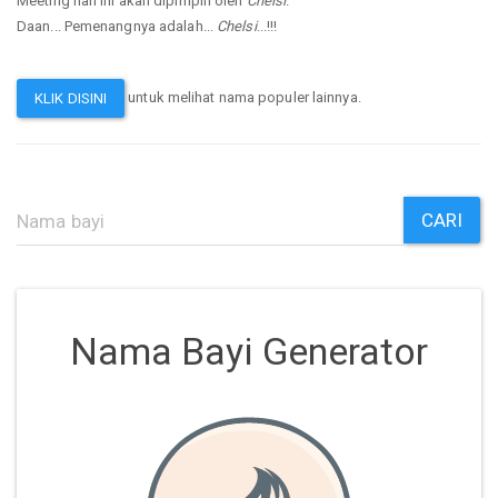
Meeting hari ini akan dipimpin oleh
Chelsi
.
Daan... Pemenangnya adalah...
Chelsi
...!!!
untuk melihat nama populer lainnya.
KLIK DISINI
CARI
Nama Bayi Generator