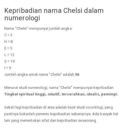
Kepribadian nama Chelsi dalam
numerologi
Nama "Chelsi" mempunyai jumlah angka:
C = 3
H = 8
E = 5
L = 12
S = 19
I = 9
Jumlah angka untuk nama "Chelsi" adalah
56
Menurut studi numerologi, nama "Chelsi" mempunyai kepribadian
Tingkat spiritual tinggi, intuitif, tercerahkan, idealis, pemimpi.
Sekali lagi kepribadian di atas adalah hasil studi cocoklogi, yang
pastinya bukanlah penentu kepribadian sebenarnya. Ada banyak hal
lain yang menentukan sifat dan kepribadian seseorang.