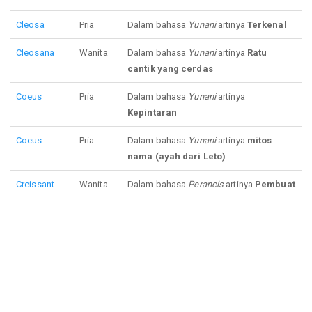
Cleosa
Pria
Dalam bahasa
Yunani
artinya
Terkenal
Cleosana
Wanita
Dalam bahasa
Yunani
artinya
Ratu
cantik yang cerdas
Coeus
Pria
Dalam bahasa
Yunani
artinya
Kepintaran
Coeus
Pria
Dalam bahasa
Yunani
artinya
mitos
nama (ayah dari Leto)
Creissant
Wanita
Dalam bahasa
Perancis
artinya
Pembuat