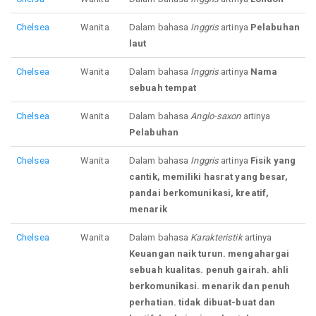
Chelsea
Wanita
Dalam bahasa
Inggris
artinya
Pelabuhan
laut
Chelsea
Wanita
Dalam bahasa
Inggris
artinya
Nama
sebuah tempat
Chelsea
Wanita
Dalam bahasa
Anglo-saxon
artinya
Pelabuhan
Chelsea
Wanita
Dalam bahasa
Inggris
artinya
Fisik yang
cantik, memiliki hasrat yang besar,
pandai berkomunikasi, kreatif,
menarik
Chelsea
Wanita
Dalam bahasa
Karakteristik
artinya
Keuangan naik turun. mengahargai
sebuah kualitas. penuh gairah. ahli
berkomunikasi. menarik dan penuh
perhatian. tidak dibuat-buat dan