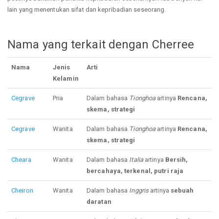
lain yang menentukan sifat dan kepribadian seseorang.
Nama yang terkait dengan Cherree
Nama
Jenis
Arti
Kelamin
Cegrave
Pria
Dalam bahasa
Tionghoa
artinya
Rencana,
skema, strategi
Cegrave
Wanita
Dalam bahasa
Tionghoa
artinya
Rencana,
skema, strategi
Cheara
Wanita
Dalam bahasa
Italia
artinya
Bersih,
bercahaya, terkenal, putri raja
Cheiron
Wanita
Dalam bahasa
Inggris
artinya
sebuah
daratan