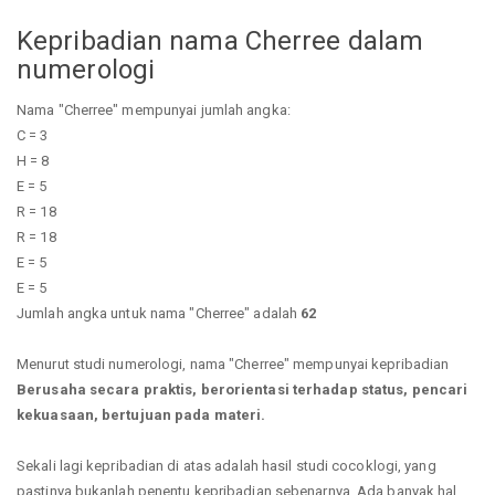
Kepribadian nama Cherree dalam
numerologi
Nama "Cherree" mempunyai jumlah angka:
C = 3
H = 8
E = 5
R = 18
R = 18
E = 5
E = 5
Jumlah angka untuk nama "Cherree" adalah
62
Menurut studi numerologi, nama "Cherree" mempunyai kepribadian
Berusaha secara praktis, berorientasi terhadap status, pencari
kekuasaan, bertujuan pada materi.
Sekali lagi kepribadian di atas adalah hasil studi cocoklogi, yang
pastinya bukanlah penentu kepribadian sebenarnya. Ada banyak hal