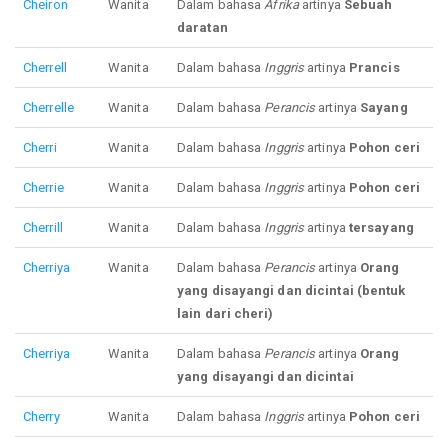
Cheiron
Wanita
Dalam bahasa
Afrika
artinya
Sebuah
daratan
Cherrell
Wanita
Dalam bahasa
Inggris
artinya
Prancis
Cherrelle
Wanita
Dalam bahasa
Perancis
artinya
Sayang
Cherri
Wanita
Dalam bahasa
Inggris
artinya
Pohon ceri
Cherrie
Wanita
Dalam bahasa
Inggris
artinya
Pohon ceri
Cherrill
Wanita
Dalam bahasa
Inggris
artinya
tersayang
Cherriya
Wanita
Dalam bahasa
Perancis
artinya
Orang
yang disayangi dan dicintai (bentuk
lain dari cheri)
Cherriya
Wanita
Dalam bahasa
Perancis
artinya
Orang
yang disayangi dan dicintai
Cherry
Wanita
Dalam bahasa
Inggris
artinya
Pohon ceri