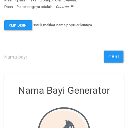
Meeting hari ini akan dipimpin oleh
Cherree
.
Daan... Pemenangnya adalah...
Cherree
...!!!
untuk melihat nama populer lainnya.
KLIK DISINI
CARI
Nama Bayi Generator