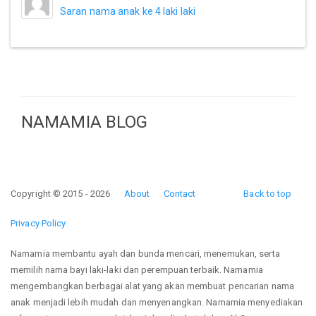
Saran nama anak ke 4 laki laki
NAMAMIA BLOG
Copyright © 2015 - 2026
About
Contact
Back to top
Privacy Policy
Namamia membantu ayah dan bunda mencari, menemukan, serta
memilih nama bayi laki-laki dan perempuan terbaik. Namamia
mengembangkan berbagai alat yang akan membuat pencarian nama
anak menjadi lebih mudah dan menyenangkan. Namamia menyediakan