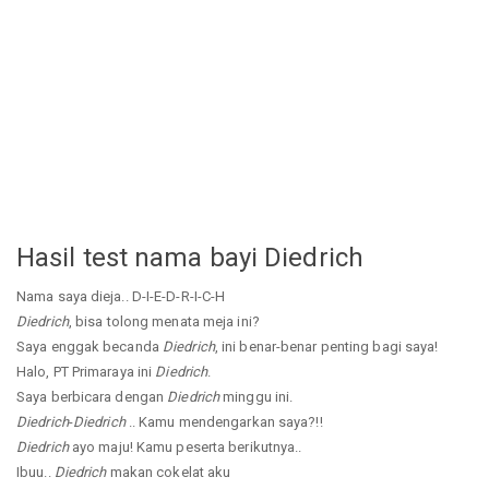
Hasil test nama bayi Diedrich
Nama saya dieja.. D-I-E-D-R-I-C-H
Diedrich
, bisa tolong menata meja ini?
Saya enggak becanda
Diedrich
, ini benar-benar penting bagi saya!
Halo, PT Primaraya ini
Diedrich
.
Saya berbicara dengan
Diedrich
minggu ini.
Diedrich
-
Diedrich
.. Kamu mendengarkan saya?!!
Diedrich
ayo maju! Kamu peserta berikutnya..
Ibuu..
Diedrich
makan cokelat aku