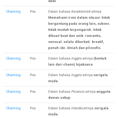
dewi
Channing
Pria
Dalam bahasa
Karakteristik
artinya
Memahami ironi dalam situasi. tidak
bergantung pada orang lain, sukses.
tidak mudah terpengaruh. tidak
dibuat-buat dan unik. romantis,
sensual. selalu diberkati. kreatif,
penuh ide. ilmiah dan pilosofis.
Channing
Pria
Dalam bahasa
Inggris
artinya
(bentuk
lain dari chann) bijaksana
Channing
Pria
Dalam bahasa
Inggris
artinya
serigala
muda.
Channing
Pria
Dalam bahasa
Perancis
artinya
anggota
dewan uskup
Channing
Pria
Dalam bahasa
Irlandia
artinya
serigala
muda.