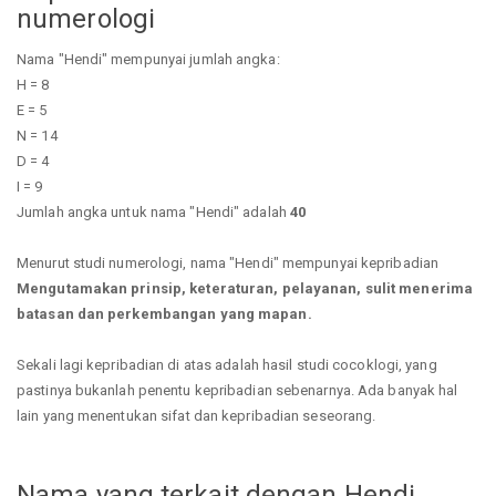
numerologi
Nama "Hendi" mempunyai jumlah angka:
H = 8
E = 5
N = 14
D = 4
I = 9
Jumlah angka untuk nama "Hendi" adalah
40
Menurut studi numerologi, nama "Hendi" mempunyai kepribadian
Mengutamakan prinsip, keteraturan, pelayanan, sulit menerima
batasan dan perkembangan yang mapan.
Sekali lagi kepribadian di atas adalah hasil studi cocoklogi, yang
pastinya bukanlah penentu kepribadian sebenarnya. Ada banyak hal
lain yang menentukan sifat dan kepribadian seseorang.
Nama yang terkait dengan Hendi