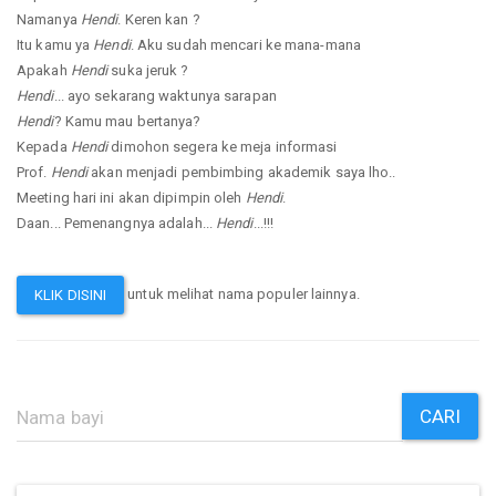
Namanya
Hendi
. Keren kan ?
Itu kamu ya
Hendi
. Aku sudah mencari ke mana-mana
Apakah
Hendi
suka jeruk ?
Hendi
... ayo sekarang waktunya sarapan
Hendi
? Kamu mau bertanya?
Kepada
Hendi
dimohon segera ke meja informasi
Prof.
Hendi
akan menjadi pembimbing akademik saya lho..
Meeting hari ini akan dipimpin oleh
Hendi
.
Daan... Pemenangnya adalah...
Hendi
...!!!
untuk melihat nama populer lainnya.
KLIK DISINI
CARI