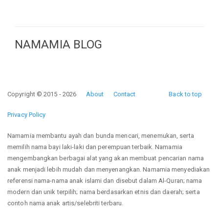
NAMAMIA BLOG
Copyright © 2015 - 2026
About
Contact
Back to top
Privacy Policy
Namamia membantu ayah dan bunda mencari, menemukan, serta
memilih nama bayi laki-laki dan perempuan terbaik. Namamia
mengembangkan berbagai alat yang akan membuat pencarian nama
anak menjadi lebih mudah dan menyenangkan. Namamia menyediakan
referensi nama-nama anak islami dan disebut dalam Al-Quran; nama
modern dan unik terpilih; nama berdasarkan etnis dan daerah; serta
contoh nama anak artis/selebriti terbaru.