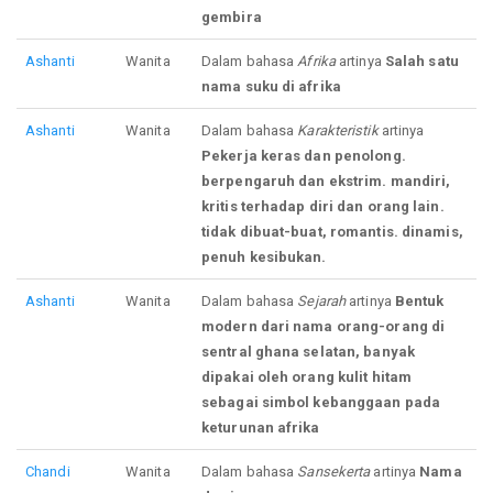
gembira
Ashanti
Wanita
Dalam bahasa
Afrika
artinya
Salah satu
nama suku di afrika
Ashanti
Wanita
Dalam bahasa
Karakteristik
artinya
Pekerja keras dan penolong.
berpengaruh dan ekstrim. mandiri,
kritis terhadap diri dan orang lain.
tidak dibuat-buat, romantis. dinamis,
penuh kesibukan.
Ashanti
Wanita
Dalam bahasa
Sejarah
artinya
Bentuk
modern dari nama orang-orang di
sentral ghana selatan, banyak
dipakai oleh orang kulit hitam
sebagai simbol kebanggaan pada
keturunan afrika
Chandi
Wanita
Dalam bahasa
Sansekerta
artinya
Nama