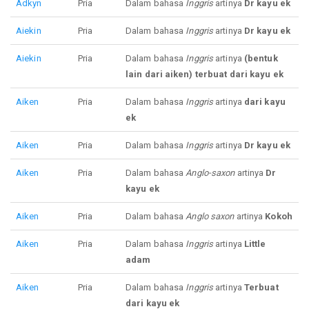
Adkyn
Pria
Dalam bahasa
Inggris
artinya
Dr kayu ek
Aiekin
Pria
Dalam bahasa
Inggris
artinya
Dr kayu ek
Aiekin
Pria
Dalam bahasa
Inggris
artinya
(bentuk
lain dari aiken) terbuat dari kayu ek
Aiken
Pria
Dalam bahasa
Inggris
artinya
dari kayu
ek
Aiken
Pria
Dalam bahasa
Inggris
artinya
Dr kayu ek
Aiken
Pria
Dalam bahasa
Anglo-saxon
artinya
Dr
kayu ek
Aiken
Pria
Dalam bahasa
Anglo saxon
artinya
Kokoh
Aiken
Pria
Dalam bahasa
Inggris
artinya
Little
adam
Aiken
Pria
Dalam bahasa
Inggris
artinya
Terbuat
dari kayu ek