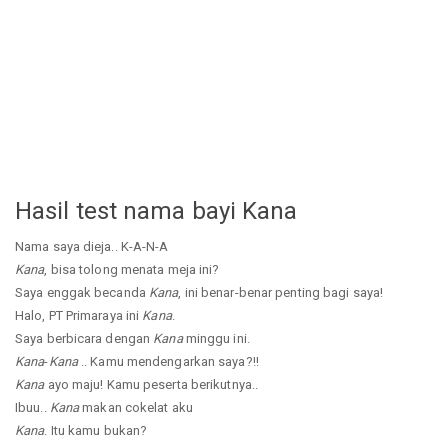
Hasil test nama bayi Kana
Nama saya dieja.. K-A-N-A
Kana
, bisa tolong menata meja ini?
Saya enggak becanda
Kana
, ini benar-benar penting bagi saya!
Halo, PT Primaraya ini
Kana
.
Saya berbicara dengan
Kana
minggu ini.
Kana
-
Kana
.. Kamu mendengarkan saya?!!
Kana
ayo maju! Kamu peserta berikutnya..
Ibuu..
Kana
makan cokelat aku
Kana
. Itu kamu bukan?