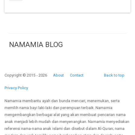
NAMAMIA BLOG
Copyright © 2015 - 2026
About
Contact
Back to top
Privacy Policy
Namamia membantu ayah dan bunda mencari, menemukan, serta
memilih nama bayi laki-laki dan perempuan terbaik. Namamia
mengembangkan berbagai alat yang akan membuat pencarian nama
anak menjadi lebih mudah dan menyenangkan. Namamia menyediakan
referensi nama-nama anak islami dan disebut dalam Al-Quran; nama