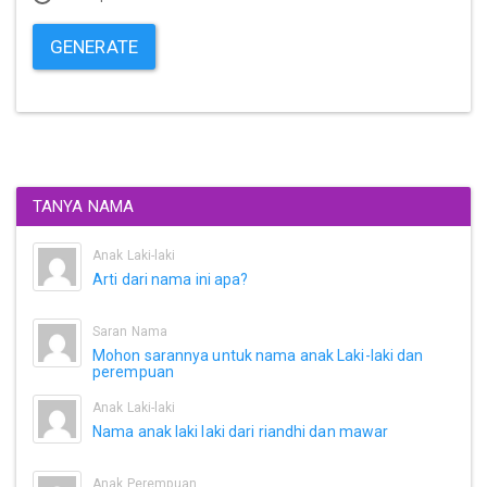
GENERATE
TANYA NAMA
Anak Laki-laki
Arti dari nama ini apa?
Saran Nama
Mohon sarannya untuk nama anak Laki-laki dan
perempuan
Anak Laki-laki
Nama anak laki laki dari riandhi dan mawar
Anak Perempuan