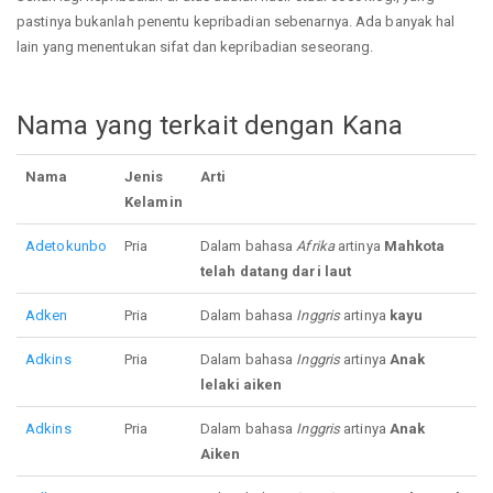
pastinya bukanlah penentu kepribadian sebenarnya. Ada banyak hal
lain yang menentukan sifat dan kepribadian seseorang.
Nama yang terkait dengan Kana
Nama
Jenis
Arti
Kelamin
Adetokunbo
Pria
Dalam bahasa
Afrika
artinya
Mahkota
telah datang dari laut
Adken
Pria
Dalam bahasa
Inggris
artinya
kayu
Adkins
Pria
Dalam bahasa
Inggris
artinya
Anak
lelaki aiken
Adkins
Pria
Dalam bahasa
Inggris
artinya
Anak
Aiken