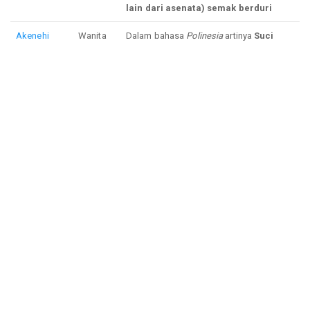
lain dari asenata) semak berduri
Akenehi
Wanita
Dalam bahasa
Polinesia
artinya
Suci