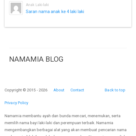
Anak Laki-laki
Saran nama anak ke 4 laki laki
NAMAMIA BLOG
Copyright © 2015 - 2026
About
Contact
Back to top
Privacy Policy
Namamia membantu ayah dan bunda mencari, menemukan, serta
memilih nama bayi laki-laki dan perempuan terbaik. Namamia
mengembangkan berbagai alat yang akan membuat pencarian nama