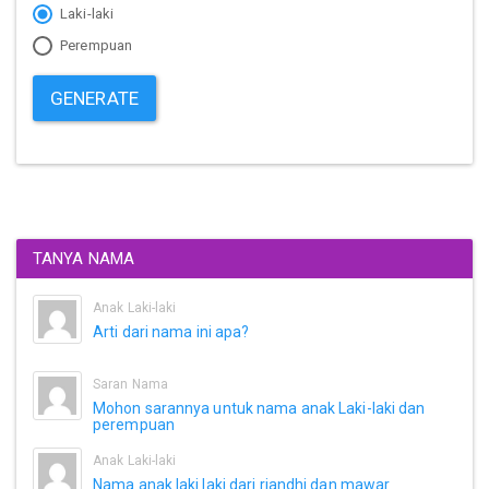
Laki-laki
Perempuan
GENERATE
TANYA NAMA
Anak Laki-laki
Arti dari nama ini apa?
Saran Nama
Mohon sarannya untuk nama anak Laki-laki dan
perempuan
Anak Laki-laki
Nama anak laki laki dari riandhi dan mawar