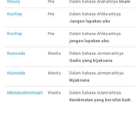
Khoury
Pria
Dalam bahasa
Arab
artinya
Imam
Koofrey
Pria
Dalam bahasa
Afrika
artinya
Jangan lupakan aku
Koofrey
Pria
Dalam bahasa
Afrika
artinya
jangan lupakan aku.
Kuonrada
Wanita
Dalam bahasa
Jerman
artinya
Gadis yang bijaksana
Kuonrada
Wanita
Dalam bahasa
Jerman
artinya
Bijaksana
Nikmatunkhoiroyah
Wanita
Dalam bahasa
Islami
artinya
Kenikmatan yang bersifat baik