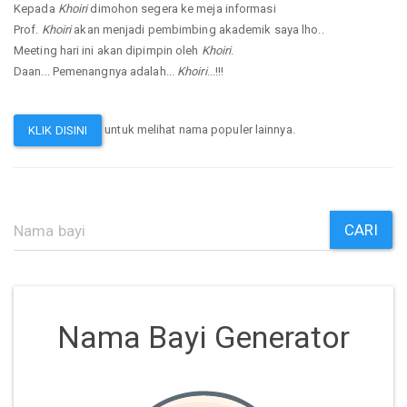
Kepada
Khoiri
dimohon segera ke meja informasi
Prof.
Khoiri
akan menjadi pembimbing akademik saya lho..
Meeting hari ini akan dipimpin oleh
Khoiri
.
Daan... Pemenangnya adalah...
Khoiri
...!!!
untuk melihat nama populer lainnya.
KLIK DISINI
CARI
Nama Bayi Generator