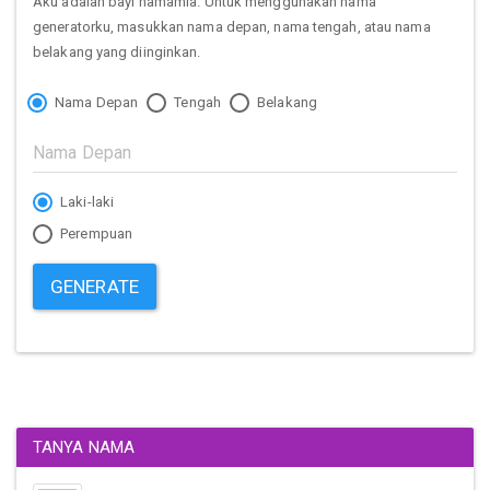
Aku adalah bayi namamia. Untuk menggunakan nama
generatorku, masukkan nama depan, nama tengah, atau nama
belakang yang diinginkan.
Nama Depan
Tengah
Belakang
Laki-laki
Perempuan
GENERATE
TANYA NAMA