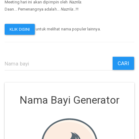
Meeting hari ini akan dipimpin oleh
Nazrila
.
Daan... Pemenangnya adalah...
Nazrila
...!!!
untuk melihat nama populer lainnya.
KLIK DISINI
CARI
Nama Bayi Generator