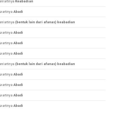
ni
artinya
Keabadian
a
artinya
Abadi
ni
artinya
(bentuk lain dari afanas) keabadian
a
artinya
Abadi
a
artinya
Abadi
a
artinya
Abadi
ni
artinya
(bentuk lain dari afanas) keabadian
a
artinya
Abadi
a
artinya
Abadi
a
artinya
Abadi
a
artinya
Abadi