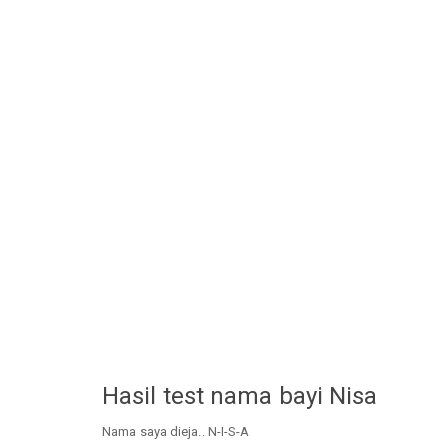
Hasil test nama bayi Nisa
Nama saya dieja.. N-I-S-A