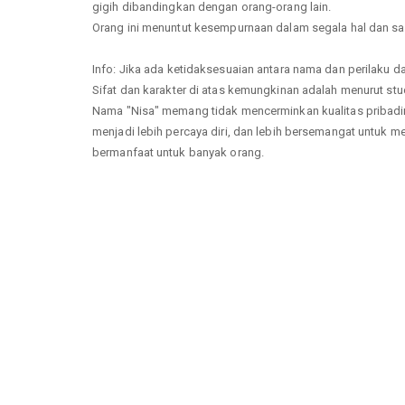
gigih dibandingkan dengan orang-orang lain.
Orang ini menuntut kesempurnaan dalam segala hal dan sa
Info: Jika ada ketidaksesuaian antara nama dan perilaku dal
Sifat dan karakter di atas kemungkinan adalah menurut studi
Nama "Nisa" memang tidak mencerminkan kualitas pribad
menjadi lebih percaya diri, dan lebih bersemangat untuk me
bermanfaat untuk banyak orang.