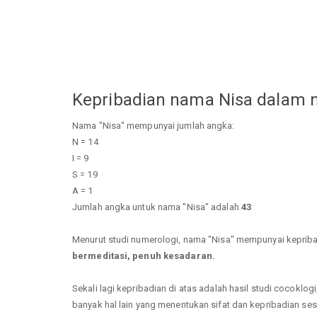
Kepribadian nama Nisa dalam 
Nama "Nisa" mempunyai jumlah angka:
N = 14
I = 9
S = 19
A = 1
Jumlah angka untuk nama "Nisa" adalah
43
Menurut studi numerologi, nama "Nisa" mempunyai keprib
bermeditasi, penuh kesadaran.
Sekali lagi kepribadian di atas adalah hasil studi cocoklo
banyak hal lain yang menentukan sifat dan kepribadian se