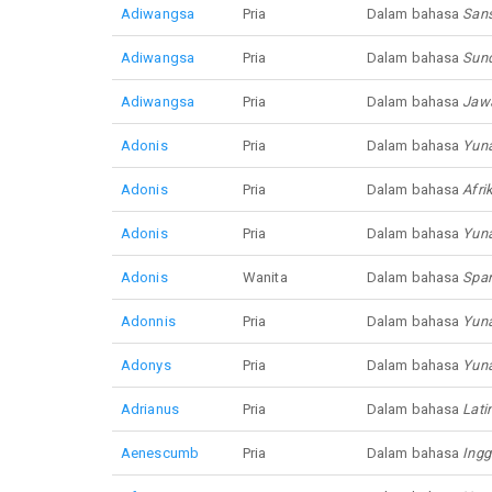
Adiwangsa
Pria
Dalam bahasa
Sans
Adiwangsa
Pria
Dalam bahasa
Sun
Adiwangsa
Pria
Dalam bahasa
Jaw
Adonis
Pria
Dalam bahasa
Yuna
Adonis
Pria
Dalam bahasa
Afri
Adonis
Pria
Dalam bahasa
Yuna
Adonis
Wanita
Dalam bahasa
Span
Adonnis
Pria
Dalam bahasa
Yuna
Adonys
Pria
Dalam bahasa
Yuna
Adrianus
Pria
Dalam bahasa
Lati
Aenescumb
Pria
Dalam bahasa
Ingg