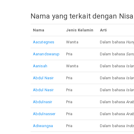
Nama yang terkait dengan Nisa
Nama
Jenis Kelamin
Arti
Aacutegnes
Wanita
Dalam bahasa
Hung
Aanandswarup
Pria
Dalam bahasa
Sans
Aanisah
Wanita
Dalam bahasa
Isla
Abdul
Nasir
Pria
Dalam bahasa
Isla
Abdul
Nasir
Pria
Dalam bahasa
Isla
Abdulnasir
Pria
Dalam bahasa
Arab
Abdulnasser
Pria
Dalam bahasa
Arab
Adiwangsa
Pria
Dalam bahasa
Indo