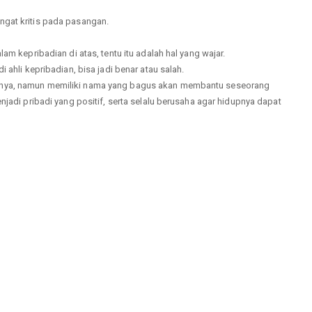
ngat kritis pada pasangan.
am kepribadian di atas, tentu itu adalah hal yang wajar.
 ahli kepribadian, bisa jadi benar atau salah.
inya, namun memiliki nama yang bagus akan membantu seseorang
njadi pribadi yang positif, serta selalu berusaha agar hidupnya dapat