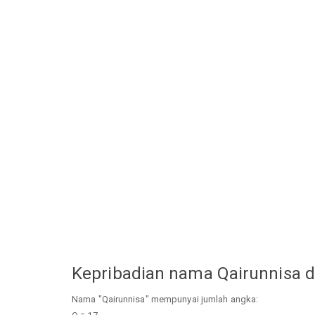
Kepribadian nama Qairunnisa 
Nama "Qairunnisa" mempunyai jumlah angka: