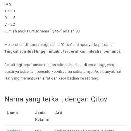
I = 9
T = 20
O = 15
V = 22
Jumlah angka untuk nama "Qitov" adalah
83
Menurut studi numerologi, nama "Qitov" mempunyai kepribadian
Tingkat spiritual tinggi, intuitif, tercerahkan, idealis, pemimpi.
Sekali lagi kepribadian di atas adalah hasil studi cocoklogi, yang
pastinya bukanlah penentu kepribadian sebenarnya. Ada banyak hal
lain yang menentukan sifat dan kepribadian seseorang.
Nama yang terkait dengan Qitov
Nama
Jenis
Arti
Kelamin