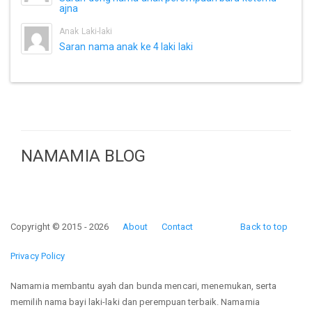
ajna
Anak Laki-laki
Saran nama anak ke 4 laki laki
NAMAMIA BLOG
Copyright © 2015 - 2026
About
Contact
Back to top
Privacy Policy
Namamia membantu ayah dan bunda mencari, menemukan, serta
memilih nama bayi laki-laki dan perempuan terbaik. Namamia