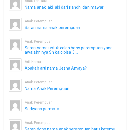
Anak Laki-laki
Nama anak laki laki dari riandhi dan mawar
Anak Perempuan
Saran nama anak perempuan
Anak Perempuan
Saran nama untuk calon baby perempuan yang
awalahn nya Sh kalo bisa 3 ...
Arti Nama
Apakah arti nama Jesna Amaya?
Anak Perempuan
Nama Anak Perempuan
Anak Perempuan
Serliyana permata
Anak Perempuan
Saran dong nama anak perempuan baru ketemu