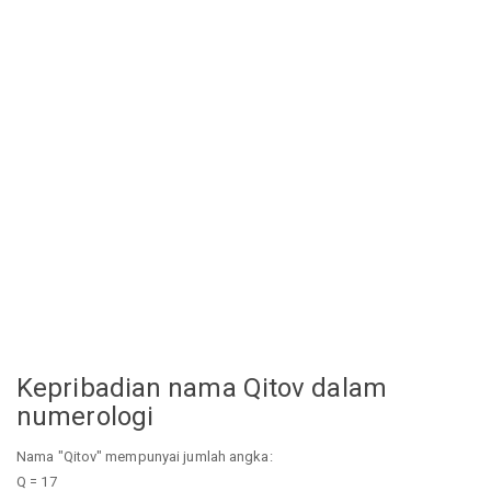
Kepribadian nama Qitov dalam
numerologi
Nama "Qitov" mempunyai jumlah angka:
Q = 17