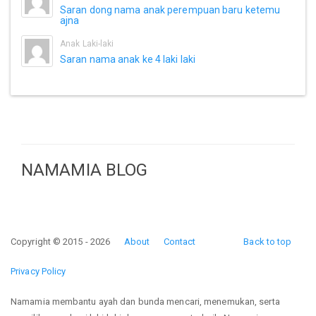
Saran dong nama anak perempuan baru ketemu
ajna
Anak Laki-laki
Saran nama anak ke 4 laki laki
NAMAMIA BLOG
Copyright © 2015 - 2026
About
Contact
Back to top
Privacy Policy
Namamia membantu ayah dan bunda mencari, menemukan, serta