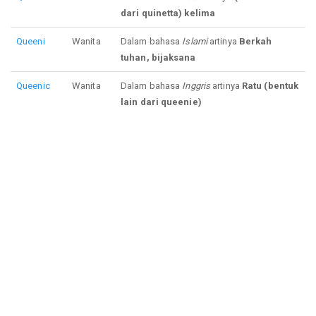
dari quinetta) kelima
Queeni
Wanita
Dalam bahasa
Islami
artinya
Berkah
tuhan, bijaksana
Queenic
Wanita
Dalam bahasa
Inggris
artinya
Ratu (bentuk
lain dari queenie)