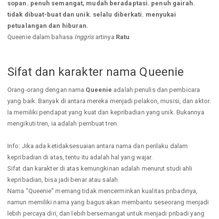
sopan. penuh semangat, mudah beradaptasi. penuh gairah.
tidak dibuat-buat dan unik. selalu diberkati. menyukai
petualangan dan hiburan.
Queenie dalam bahasa
Inggris
artinya
Ratu
Sifat dan karakter nama Queenie
Orang-orang dengan nama
Queenie
adalah penulis dan pembicara
yang baik. Banyak di antara mereka menjadi pelakon, musisi, dan aktor.
Ia memiliki pendapat yang kuat dan kepribadian yang unik. Bukannya
mengikuti tren, ia adalah pembuat tren.
Info: Jika ada ketidaksesuaian antara nama dan perilaku dalam
kepribadian di atas, tentu itu adalah hal yang wajar.
Sifat dan karakter di atas kemungkinan adalah menurut studi ahli
kepribadian, bisa jadi benar atau salah.
Nama "Queenie" memang tidak mencerminkan kualitas pribadinya,
namun memiliki nama yang bagus akan membantu seseorang menjadi
lebih percaya diri, dan lebih bersemangat untuk menjadi pribadi yang