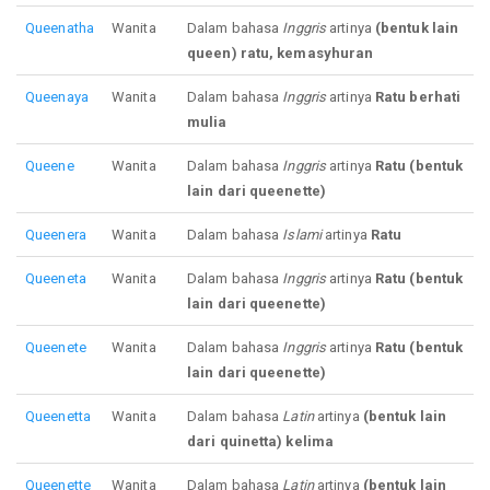
Queenatha
Wanita
Dalam bahasa
Inggris
artinya
(bentuk lain
queen) ratu, kemasyhuran
Queenaya
Wanita
Dalam bahasa
Inggris
artinya
Ratu berhati
mulia
Queene
Wanita
Dalam bahasa
Inggris
artinya
Ratu (bentuk
lain dari queenette)
Queenera
Wanita
Dalam bahasa
Islami
artinya
Ratu
Queeneta
Wanita
Dalam bahasa
Inggris
artinya
Ratu (bentuk
lain dari queenette)
Queenete
Wanita
Dalam bahasa
Inggris
artinya
Ratu (bentuk
lain dari queenette)
Queenetta
Wanita
Dalam bahasa
Latin
artinya
(bentuk lain
dari quinetta) kelima
Queenette
Wanita
Dalam bahasa
Latin
artinya
(bentuk lain