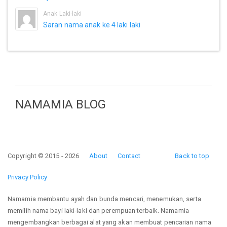
Anak Laki-laki
Saran nama anak ke 4 laki laki
NAMAMIA BLOG
Copyright © 2015 - 2026
About
Contact
Back to top
Privacy Policy
Namamia membantu ayah dan bunda mencari, menemukan, serta
memilih nama bayi laki-laki dan perempuan terbaik. Namamia
mengembangkan berbagai alat yang akan membuat pencarian nama