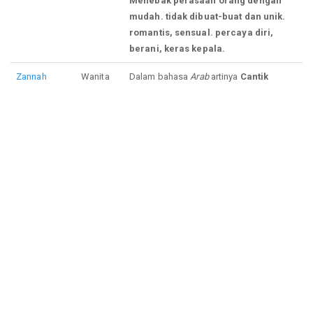
Menebak perasaan orang dengan
mudah. tidak dibuat-buat dan unik.
romantis, sensual. percaya diri,
berani, keras kepala.
Zannah
Wanita
Dalam bahasa
Arab
artinya
Cantik