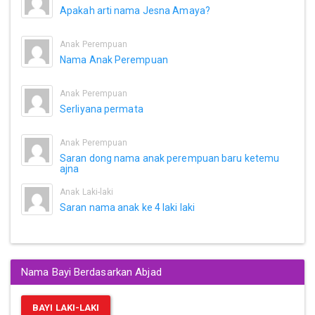
Apakah arti nama Jesna Amaya?
Anak Perempuan
Nama Anak Perempuan
Anak Perempuan
Serliyana permata
Anak Perempuan
Saran dong nama anak perempuan baru ketemu
ajna
Anak Laki-laki
Saran nama anak ke 4 laki laki
Nama Bayi Berdasarkan Abjad
BAYI LAKI-LAKI