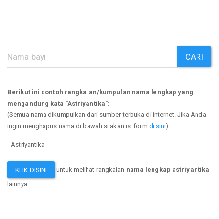
CARI
Berikut ini contoh rangkaian/kumpulan nama lengkap yang
mengandung kata "Astriyantika":
(Semua nama dikumpulkan dari sumber terbuka di internet. Jika Anda
ingin menghapus nama di bawah silakan isi form
di sini
)
- Astriyantika
untuk melihat rangkaian
nama lengkap astriyantika
KLIK DISINI
lainnya.