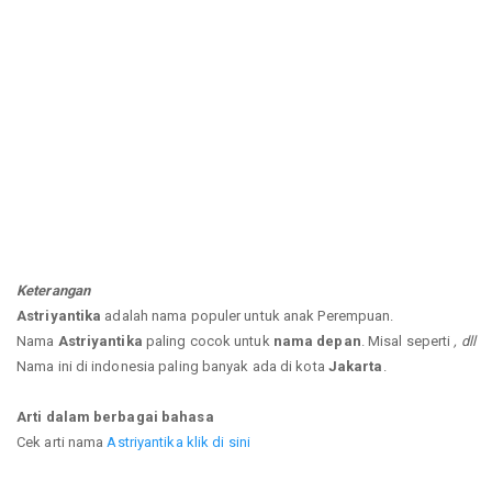
Keterangan
Astriyantika
adalah nama populer untuk anak Perempuan.
Nama
Astriyantika
paling cocok untuk
nama depan
. Misal seperti
, dll
Nama ini di indonesia paling banyak ada di kota
Jakarta
.
Arti dalam berbagai bahasa
Cek arti nama
Astriyantika klik di sini