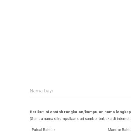
Berikut ini contoh rangkaian/kumpulan nama lengkap
(Semua nama dikumpulkan dari sumber terbuka di internet
- Paisal Bahtiar
- Mandar Bahti