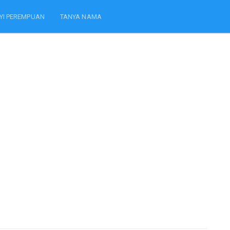
YI PEREMPUAN
TANYA NAMA