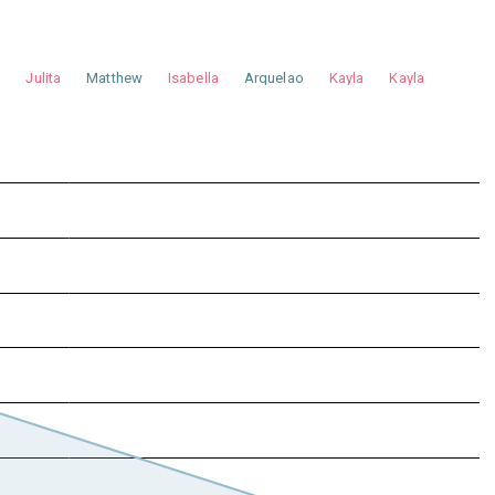
a
Julita
Matthew
Isabella
Arquelao
Kayla
Kayla