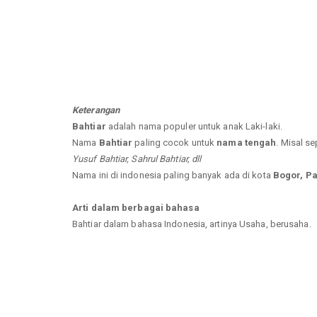
Keterangan
Bahtiar
adalah nama populer untuk anak Laki-laki.
Nama
Bahtiar
paling cocok untuk
nama tengah
. Misal se
Yusuf Bahtiar, Sahrul Bahtiar, dll
Nama ini di indonesia paling banyak ada di kota
Bogor, Pa
Arti dalam berbagai bahasa
Bahtiar dalam bahasa Indonesia, artinya Usaha, berusaha.