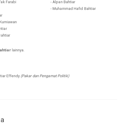
fak Farabi
- Alpan Bahtiar
- Muhammad Hafid Bahtiar
ar
r Kurniawan
tiar
Bahtiar
ahtiar
lainnya.
tiar Effendy
(Pakar dan Pengamat Politik)
da