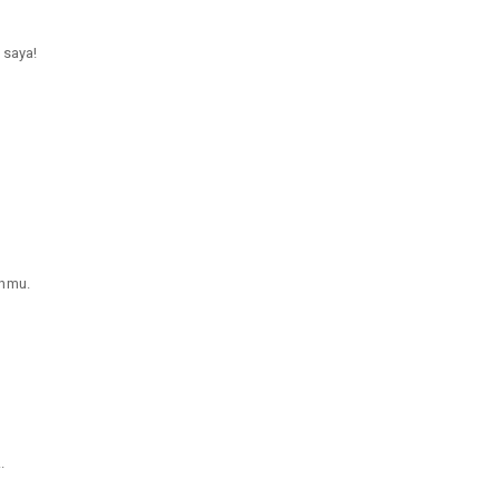
 saya!
ahmu.
.