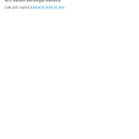
Arti dalam berbagai bahasa
Cek arti nama
Benardo klik di sini