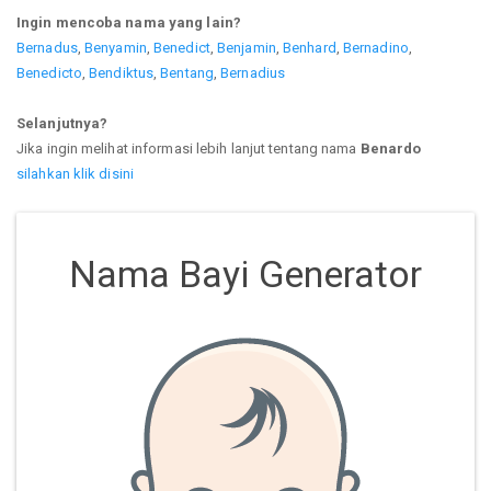
Ingin mencoba nama yang lain?
Bernadus
,
Benyamin
,
Benedict
,
Benjamin
,
Benhard
,
Bernadino
,
Benedicto
,
Bendiktus
,
Bentang
,
Bernadius
Selanjutnya?
Jika ingin melihat informasi lebih lanjut tentang nama
Benardo
silahkan klik disini
Nama Bayi Generator