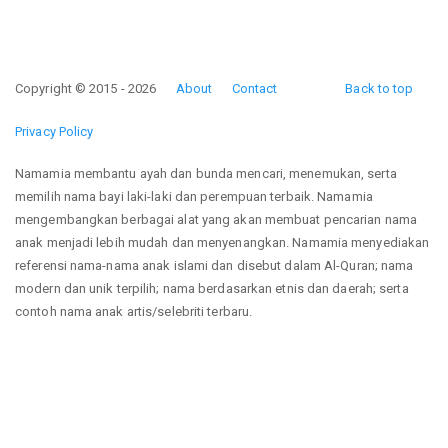
Copyright © 2015 - 2026
About
Contact
Back to top
Privacy Policy
Namamia membantu ayah dan bunda mencari, menemukan, serta
memilih nama bayi laki-laki dan perempuan terbaik. Namamia
mengembangkan berbagai alat yang akan membuat pencarian nama
anak menjadi lebih mudah dan menyenangkan. Namamia menyediakan
referensi nama-nama anak islami dan disebut dalam Al-Quran; nama
modern dan unik terpilih; nama berdasarkan etnis dan daerah; serta
contoh nama anak artis/selebriti terbaru.