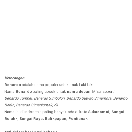
Keterangan
Benardo
adalah nama populer untuk anak Laki-laki.
Nama
Benardo
paling cocok untuk
nama depan
. Misal seperti
Benardo Tumbel, Benardo Simbolon, Benardo Suwito Simamora, Benardo
Berlin, Benardo Simanjuntak, dll
Nama ini di indonesia paling banyak ada di kota
Sukadamai, Sungai
Buluh-, Sungai Raya, Balikpapan, Pontianak
.