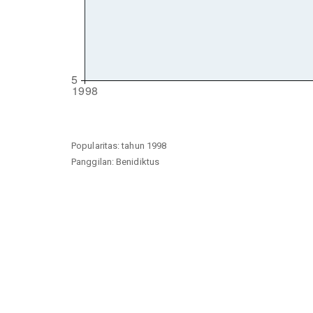
Popularitas: tahun 1998
Panggilan: Benidiktus