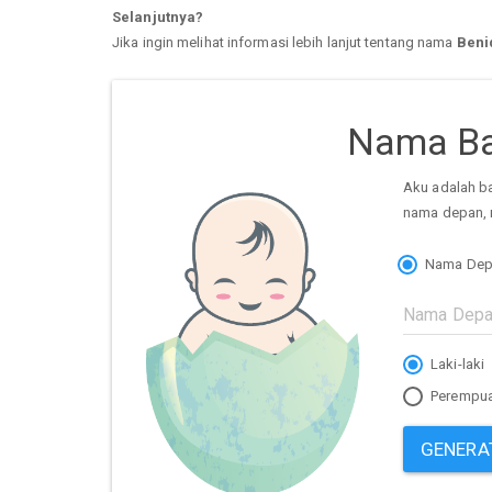
Selanjutnya?
Jika ingin melihat informasi lebih lanjut tentang nama
Beni
Nama Ba
Aku adalah b
nama depan, 
Nama Dep
Laki-laki
Perempu
GENERA