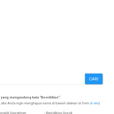
CARI
 yang mengandung kata "Benidiktus":
. Jika Anda ingin menghapus nama di bawah silakan isi form
di sini
)
eynaldi Supratman
- Benidiktus Goyok