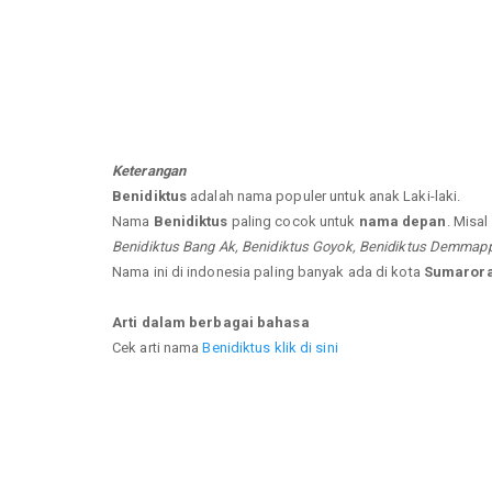
Keterangan
Benidiktus
adalah nama populer untuk anak Laki-laki.
Nama
Benidiktus
paling cocok untuk
nama depan
. Misal
Benidiktus Bang Ak, Benidiktus Goyok, Benidiktus Demmapp
Nama ini di indonesia paling banyak ada di kota
Sumarora
Arti dalam berbagai bahasa
Cek arti nama
Benidiktus klik di sini