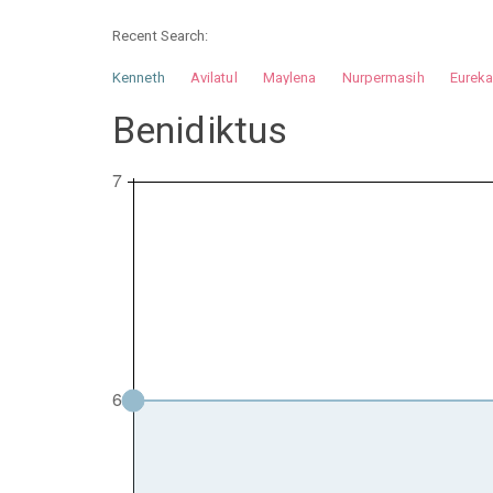
Recent Search:
Kenneth
Avilatul
Maylena
Nurpermasih
Eurek
Nurhilman
Pathin
Muhalis
Abdullah
Benidiktus