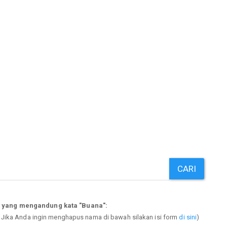
CARI
p yang mengandung kata "Buana":
. Jika Anda ingin menghapus nama di bawah silakan isi form
di sini
)