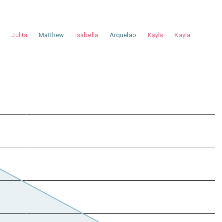
a
Julita
Matthew
Isabella
Arquelao
Kayla
Kayla