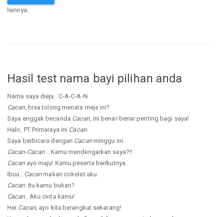
lainnya.
Hasil test nama bayi pilihan anda
Nama saya dieja.. C-A-C-A-N
Cacan
, bisa tolong menata meja ini?
Saya enggak becanda
Cacan
, ini benar-benar penting bagi saya!
Halo, PT Primaraya ini
Cacan
.
Saya berbicara dengan
Cacan
minggu ini.
Cacan
-
Cacan
.. Kamu mendengarkan saya?!!
Cacan
ayo maju! Kamu peserta berikutnya..
Ibuu..
Cacan
makan cokelat aku
Cacan
. Itu kamu bukan?
Cacan
.. Aku cinta kamu!
Hei
Cacan
, ayo kita berangkat sekarang!