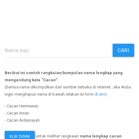
CARI
Berikut ini contoh rangkaian/kumpulan nama lengkap yang
mengandung kata "Cacan":
(Semua nama dikumpulkan dari sumber terbuka di internet. Jika Anda
ingin menghapus nama di bawah silakan isi form
di sini
)
- Cacan Hermawan
- Cacan Imran
- Cacan Ardiansyah
untuk melihat rangkaian
nama lengkap cacan
KLIK DISINI