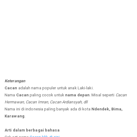
Keterangan
Cacan
adalah nama populer untuk anak Laki-laki.
Nama
Cacan
paling cocok untuk
nama depan
. Misal seperti
Cacan
Hermawan, Cacan Imran, Cacan Ardiansyah, dll
Nama ini di indonesia paling banyak ada di kota
Ndendek, Bima,
Karawang
.
Arti dalam berbagai bahasa