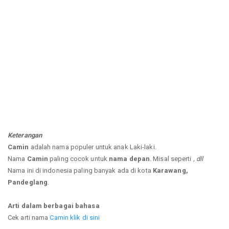
Keterangan
Camin
adalah nama populer untuk anak Laki-laki.
Nama
Camin
paling cocok untuk
nama depan
. Misal seperti
, dll
Nama ini di indonesia paling banyak ada di kota
Karawang,
Pandeglang
.
Arti dalam berbagai bahasa
Cek arti nama
Camin klik di sini