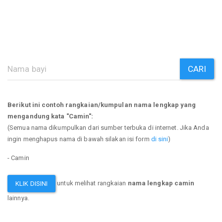
CARI
Berikut ini contoh rangkaian/kumpulan nama lengkap yang
mengandung kata "Camin":
(Semua nama dikumpulkan dari sumber terbuka di internet. Jika Anda
ingin menghapus nama di bawah silakan isi form
di sini
)
- Camin
untuk melihat rangkaian
nama lengkap camin
KLIK DISINI
lainnya.