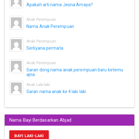
Apakah arti nama Jesna Amaya?
Anak Perempuan
Nama Anak Perempuan
Anak Perempuan
Serliyana permata
Anak Perempuan
Saran dong nama anak perempuan baru ketemu
ajna
Anak Laki-laki
Saran nama anak ke 4 laki laki
Nama Bayi Berdasarkan Abjad
BAYI LAKI-LAKI