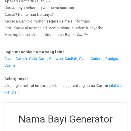
Apakah
Camin
suka jeruk ?
Camin
... ayo sekarang waktunya sarapan
Camin
? Kamu mau bertanya?
Kepada
Camin
dimohon segera ke meja informasi
Prof.
Camin
akan menjadi pembimbing akademik saya lho..
Meeting hari ini akan dipimpin oleh Bapak
Camin
.
Ingin mencoba nama yang lain?
Cavin
,
Calista
,
Calix
,
Caris
,
Cariwan
,
Casilah
,
Carim
,
Carison
,
Canigia
,
Casim
Selanjutnya?
Jika ingin melihat informasi lebih lanjut tentang nama
Camin
silahkan
klik disini
Nama Bayi Generator