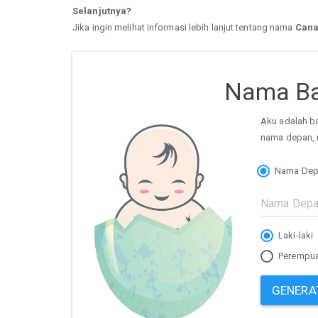
Selanjutnya?
Jika ingin melihat informasi lebih lanjut tentang nama
Cana
Nama Ba
Aku adalah b
nama depan, 
Nama Dep
Laki-laki
Perempu
GENERA