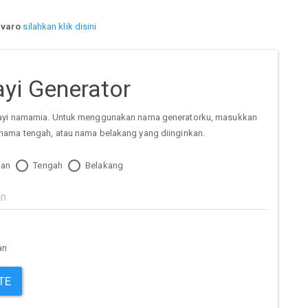
varo
silahkan klik disini
yi Generator
ayi namamia. Untuk menggunakan nama generatorku, masukkan
nama tengah, atau nama belakang yang diinginkan.
an
Tengah
Belakang
an
TE