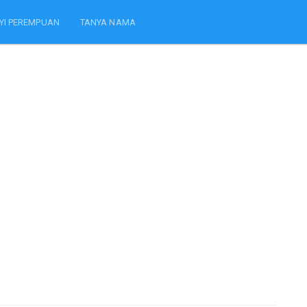
YI PEREMPUAN
TANYA NAMA