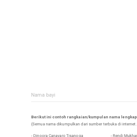
Berikut ini contoh rangkaian/kumpulan nama lengka
(Semua nama dikumpulkan dari sumber terbuka di internet
- Dinoora Canavaro Tisanoga
- Rendi Mukh