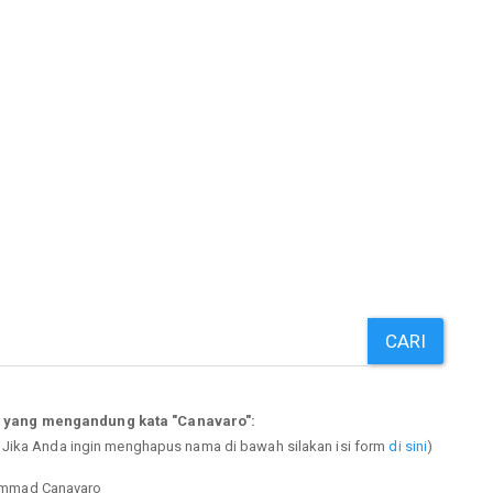
CARI
p yang mengandung kata "Canavaro":
. Jika Anda ingin menghapus nama di bawah silakan isi form
di sini
)
ammad Canavaro