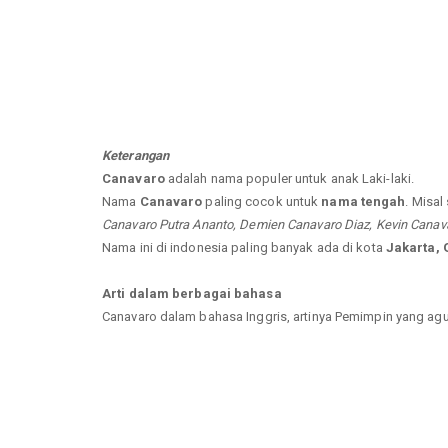
Keterangan
Canavaro
adalah nama populer untuk anak Laki-laki.
Nama
Canavaro
paling cocok untuk
nama tengah
. Misal
Canavaro Putra Ananto, Demien Canavaro Diaz, Kevin Canavar
Nama ini di indonesia paling banyak ada di kota
Jakarta,
Arti dalam berbagai bahasa
Canavaro dalam bahasa Inggris, artinya Pemimpin yang ag