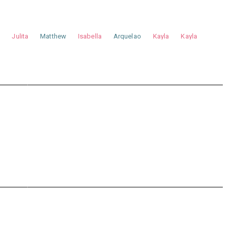
a
Julita
Matthew
Isabella
Arquelao
Kayla
Kayla