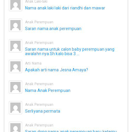
Anak Laki-laki
Nama anak laki laki dari riandhi dan mawar
Anak Perempuan
Saran nama anak perempuan
Anak Perempuan
Saran nama untuk calon baby perempuan yang
awalahn nya Sh kalo bisa 3 ...
Arti Nama
Apakah arti nama Jesna Amaya?
Anak Perempuan
Nama Anak Perempuan
Anak Perempuan
Serliyana permata
Anak Perempuan
Saran dong nama anak perempuan baru ketemu