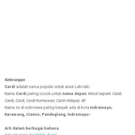
Keterangan
Cardi
adalah nama populer untuk anak Laki-laki.
Nama
Cardi
paling cocok untuk
nama depan
. Misal seperti
Cardi,
Cardi, Cardi, Cardi Kurniawan, Cardi Hidayat, dll
Nama ini di indonesia paling banyak ada di kota
Indramayu,
Karawang, Ciamis, Pandeglang, Indramayu-
.
Arti dalam berbagai bahasa