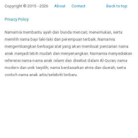
Copyright © 2015 - 2026
About
Contact
Back to top
Privacy Policy
Namamia membantu ayah dan bunda mencari, menemukan, serta
memilih nama bayi laki-laki dan perempuan terbaik. Namamia
mengembangkan berbagai alat yang akan membuat pencarian nama
anak menjadi lebih mudah dan menyenangkan. Namamia menyediakan
referensi nama-nama anak islami dan disebut dalam Al-Quran; nama
modern dan unik terpilih; nama berdasarkan etnis dan daerah; serta
contoh nama anak artis/selebriti terbaru.