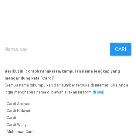
CARI
Berikut ini contoh rangkaian/kumpulan nama lengkap yang
mengandung kata "Cardi":
(Semua nama dikumpulkan dari sumber terbuka di internet. Jika Anda
ingin menghapus nama di bawah silakan isi form
di sini
)
- Cardi Ardiyan
- Cardi Hidayat
- Cardi
- Cardi Wijaya
- Muhamad Cardi