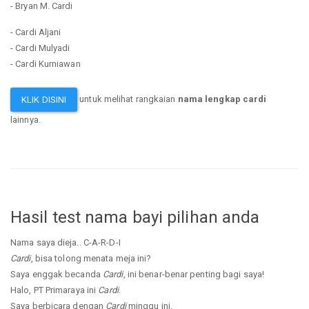
- Bryan M. Cardi
- Cardi Aljani
- Cardi Mulyadi
- Cardi Kurniawan
untuk melihat rangkaian
nama lengkap cardi
KLIK DISINI
lainnya.
Hasil test nama bayi pilihan anda
Nama saya dieja.. C-A-R-D-I
Cardi
, bisa tolong menata meja ini?
Saya enggak becanda
Cardi
, ini benar-benar penting bagi saya!
Halo, PT Primaraya ini
Cardi
.
Saya berbicara dengan
Cardi
minggu ini.