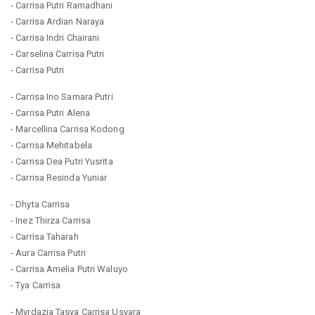
- Carrisa Putri Ramadhani
- Carrisa Ardian Naraya
- Carrisa Indri Chairani
- Carselina Carrisa Putri
- Carrisa Putri
- Carrisa Ino Samara Putri
- Carrisa Putri Alena
- Marcellina Carrisa Kodong
- Carrisa Mehitabela
- Carrisa Dea Putri Yusrita
- Carrisa Resinda Yuniar
- Dhyta Carrisa
- Inez Thirza Carrisa
- Carrisa Taharah
- Aura Carrisa Putri
- Carrisa Amelia Putri Waluyo
- Tya Carrisa
- Myrdazia Tasya Carrisa Usyara