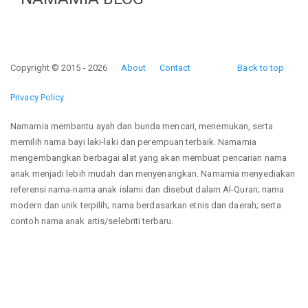
Copyright © 2015 - 2026
About
Contact
Back to top
Privacy Policy
Namamia membantu ayah dan bunda mencari, menemukan, serta
memilih nama bayi laki-laki dan perempuan terbaik. Namamia
mengembangkan berbagai alat yang akan membuat pencarian nama
anak menjadi lebih mudah dan menyenangkan. Namamia menyediakan
referensi nama-nama anak islami dan disebut dalam Al-Quran; nama
modern dan unik terpilih; nama berdasarkan etnis dan daerah; serta
contoh nama anak artis/selebriti terbaru.