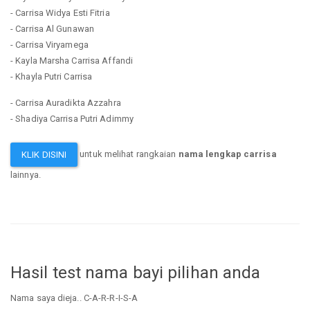
- Carrisa Widya Esti Fitria
- Carrisa Al Gunawan
- Carrisa Viryamega
- Kayla Marsha Carrisa Affandi
- Khayla Putri Carrisa
- Carrisa Auradikta Azzahra
- Shadiya Carrisa Putri Adimmy
untuk melihat rangkaian
nama lengkap carrisa
KLIK DISINI
lainnya.
Hasil test nama bayi pilihan anda
Nama saya dieja.. C-A-R-R-I-S-A