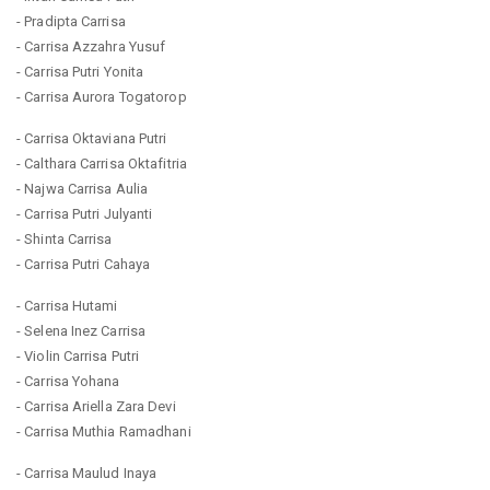
- Pradipta Carrisa
- Carrisa Azzahra Yusuf
- Carrisa Putri Yonita
- Carrisa Aurora Togatorop
- Carrisa Oktaviana Putri
- Calthara Carrisa Oktafitria
- Najwa Carrisa Aulia
- Carrisa Putri Julyanti
- Shinta Carrisa
- Carrisa Putri Cahaya
- Carrisa Hutami
- Selena Inez Carrisa
- Violin Carrisa Putri
- Carrisa Yohana
- Carrisa Ariella Zara Devi
- Carrisa Muthia Ramadhani
- Carrisa Maulud Inaya