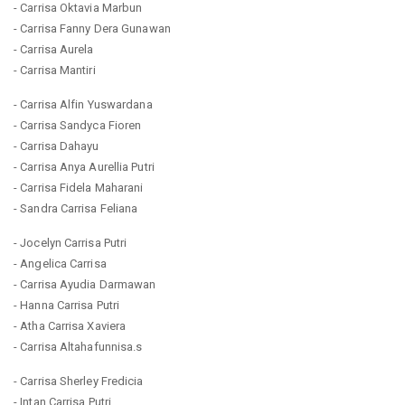
- Carrisa Oktavia Marbun
- Carrisa Fanny Dera Gunawan
- Carrisa Aurela
- Carrisa Mantiri
- Carrisa Alfin Yuswardana
- Carrisa Sandyca Fioren
- Carrisa Dahayu
- Carrisa Anya Aurellia Putri
- Carrisa Fidela Maharani
- Sandra Carrisa Feliana
- Jocelyn Carrisa Putri
- Angelica Carrisa
- Carrisa Ayudia Darmawan
- Hanna Carrisa Putri
- Atha Carrisa Xaviera
- Carrisa Altahafunnisa.s
- Carrisa Sherley Fredicia
- Intan Carrisa Putri