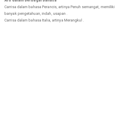
Arti dalam berbagai bahasa
Carrisa dalam bahasa Perancis, artinya Penuh semangat, memiliki
banyak pengetahuan, indah, usapan .
Carrisa dalam bahasa Italia, artinya Merangkul .