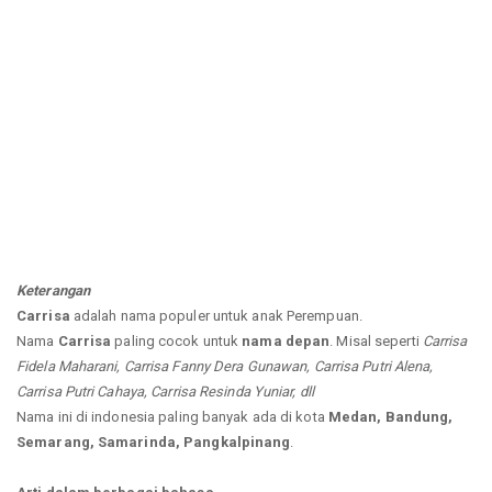
Keterangan
Carrisa
adalah nama populer untuk anak Perempuan.
Nama
Carrisa
paling cocok untuk
nama depan
. Misal seperti
Carrisa
Fidela Maharani, Carrisa Fanny Dera Gunawan, Carrisa Putri Alena,
Carrisa Putri Cahaya, Carrisa Resinda Yuniar, dll
Nama ini di indonesia paling banyak ada di kota
Medan, Bandung,
Semarang, Samarinda, Pangkalpinang
.