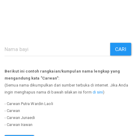
CARI
Berikut ini contoh rangkaian/kumpulan nama lengkap yang
mengandung kata "Carwan":
(Semua nama dikumpulkan dari sumber terbuka di internet. Jika Anda
ingin menghapus nama di bawah silakan isi form
di sini
)
- Carwan Putra Wardin Laoli
- Carwan
- Carwan Junaedi
- Carwan Irawan