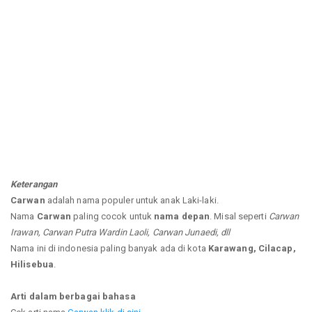
Keterangan
Carwan
adalah nama populer untuk anak Laki-laki.
Nama
Carwan
paling cocok untuk
nama depan
. Misal seperti
Carwan
Irawan, Carwan Putra Wardin Laoli, Carwan Junaedi, dll
Nama ini di indonesia paling banyak ada di kota
Karawang, Cilacap,
Hilisebua
.
Arti dalam berbagai bahasa