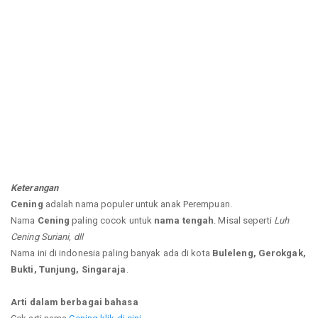
Keterangan
Cening
adalah nama populer untuk anak Perempuan.
Nama
Cening
paling cocok untuk
nama tengah
. Misal seperti
Luh
Cening Suriani, dll
Nama ini di indonesia paling banyak ada di kota
Buleleng, Gerokgak,
Bukti, Tunjung, Singaraja
.
Arti dalam berbagai bahasa