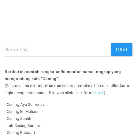
CARI
Berikut ini contoh rangkaian/kumpulan nama lengkap yang
mengandung kata "Cening":
(Semua nama dikumpulkan dari sumber terbuka di internet. Jika Anda
ingin menghapus nama di bawah silakan isi form
di sini
)
- Cening Ayu Sumenasih
- Cening Eri Muliani
- Cening Sumitri
- Luh Cening Suriani
- Cening Budiarni