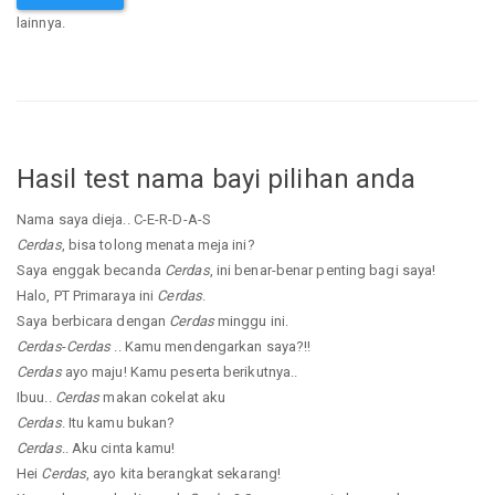
lainnya.
Hasil test nama bayi pilihan anda
Nama saya dieja.. C-E-R-D-A-S
Cerdas
, bisa tolong menata meja ini?
Saya enggak becanda
Cerdas
, ini benar-benar penting bagi saya!
Halo, PT Primaraya ini
Cerdas
.
Saya berbicara dengan
Cerdas
minggu ini.
Cerdas
-
Cerdas
.. Kamu mendengarkan saya?!!
Cerdas
ayo maju! Kamu peserta berikutnya..
Ibuu..
Cerdas
makan cokelat aku
Cerdas
. Itu kamu bukan?
Cerdas
.. Aku cinta kamu!
Hei
Cerdas
, ayo kita berangkat sekarang!