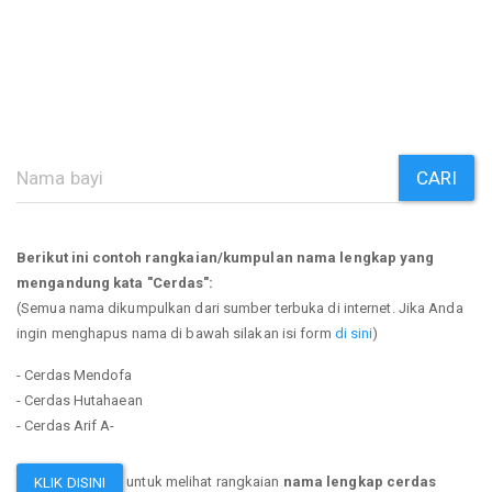
CARI
Berikut ini contoh rangkaian/kumpulan nama lengkap yang
mengandung kata "Cerdas":
(Semua nama dikumpulkan dari sumber terbuka di internet. Jika Anda
ingin menghapus nama di bawah silakan isi form
di sini
)
- Cerdas Mendofa
- Cerdas Hutahaean
- Cerdas Arif A-
untuk melihat rangkaian
nama lengkap cerdas
KLIK DISINI