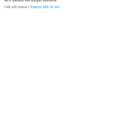
Arti dalam berbagai bahasa
Cek arti nama
Chaerun klik di sini