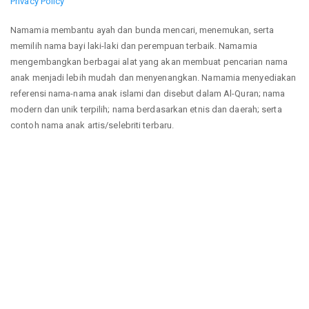
Privacy Policy
Namamia membantu ayah dan bunda mencari, menemukan, serta
memilih nama bayi laki-laki dan perempuan terbaik. Namamia
mengembangkan berbagai alat yang akan membuat pencarian nama
anak menjadi lebih mudah dan menyenangkan. Namamia menyediakan
referensi nama-nama anak islami dan disebut dalam Al-Quran; nama
modern dan unik terpilih; nama berdasarkan etnis dan daerah; serta
contoh nama anak artis/selebriti terbaru.