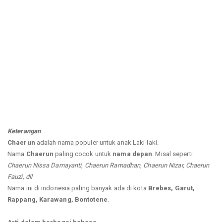
Keterangan
Chaerun
adalah nama populer untuk anak Laki-laki.
Nama
Chaerun
paling cocok untuk
nama depan
. Misal seperti
Chaerun Nissa Damayanti, Chaerun Ramadhan, Chaerun Nizar, Chaerun
Fauzi, dll
Nama ini di indonesia paling banyak ada di kota
Brebes, Garut,
Rappang, Karawang, Bontotene
.