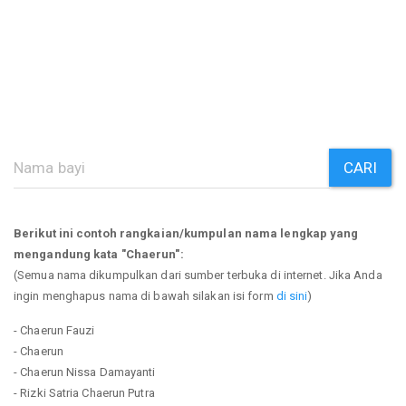
CARI
Berikut ini contoh rangkaian/kumpulan nama lengkap yang
mengandung kata "Chaerun":
(Semua nama dikumpulkan dari sumber terbuka di internet. Jika Anda
ingin menghapus nama di bawah silakan isi form
di sini
)
- Chaerun Fauzi
- Chaerun
- Chaerun Nissa Damayanti
- Rizki Satria Chaerun Putra