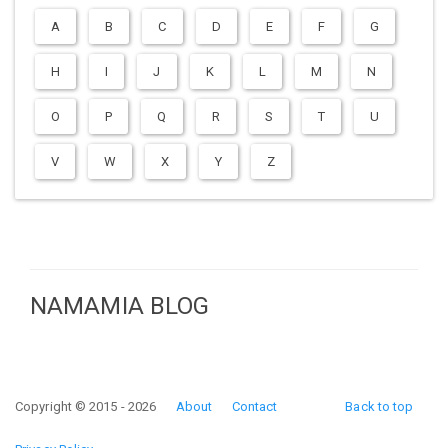
A
B
C
D
E
F
G
H
I
J
K
L
M
N
O
P
Q
R
S
T
U
V
W
X
Y
Z
NAMAMIA BLOG
Copyright © 2015 - 2026
About
Contact
Back to top