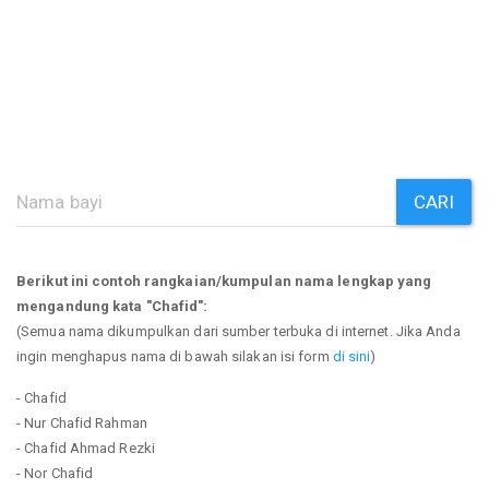
CARI
Berikut ini contoh rangkaian/kumpulan nama lengkap yang
mengandung kata "Chafid":
(Semua nama dikumpulkan dari sumber terbuka di internet. Jika Anda
ingin menghapus nama di bawah silakan isi form
di sini
)
- Chafid
- Nur Chafid Rahman
- Chafid Ahmad Rezki
- Nor Chafid