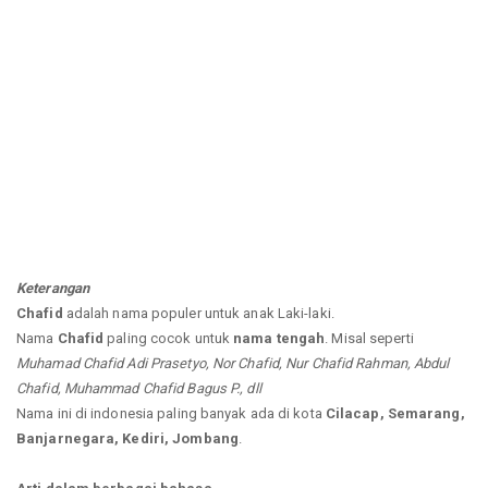
Keterangan
Chafid
adalah nama populer untuk anak Laki-laki.
Nama
Chafid
paling cocok untuk
nama tengah
. Misal seperti
Muhamad Chafid Adi Prasetyo, Nor Chafid, Nur Chafid Rahman, Abdul
Chafid, Muhammad Chafid Bagus P., dll
Nama ini di indonesia paling banyak ada di kota
Cilacap, Semarang,
Banjarnegara, Kediri, Jombang
.