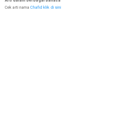
Arti dalam berbagai bahasa
Cek arti nama
Chafid klik di sini