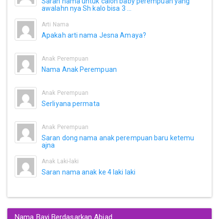
Saran nama untuk calon baby perempuan yang
awalahn nya Sh kalo bisa 3 ...
Arti Nama
Apakah arti nama Jesna Amaya?
Anak Perempuan
Nama Anak Perempuan
Anak Perempuan
Serliyana permata
Anak Perempuan
Saran dong nama anak perempuan baru ketemu
ajna
Anak Laki-laki
Saran nama anak ke 4 laki laki
Nama Bayi Berdasarkan Abjad