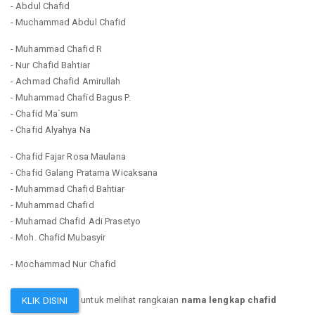
- Abdul Chafid
- Muchammad Abdul Chafid
- Muhammad Chafid R
- Nur Chafid Bahtiar
- Achmad Chafid Amirullah
- Muhammad Chafid Bagus P.
- Chafid Ma`sum
- Chafid Alyahya Na
- Chafid Fajar Rosa Maulana
- Chafid Galang Pratama Wicaksana
- Muhammad Chafid Bahtiar
- Muhammad Chafid
- Muhamad Chafid Adi Prasetyo
- Moh. Chafid Mubasyir
- Mochammad Nur Chafid
untuk melihat rangkaian
nama lengkap chafid
KLIK DISINI