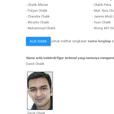
- Chalik Albiran
- Chalik Putra
- Fidyan Chalik
- Muh. Ibnu Cha
- Chandra Chalik
- Jeremi Abdi 
- Wiranto Chalik
- Yusri Chalik
- Muhammad Chalik
- Wong Alif Ch
untuk melihat rangkaian
nama lengkap c
KLIK DISINI
Nama artis/selebriti/figur terkenal yang namanya mengandu
David Chalik
David Chalik