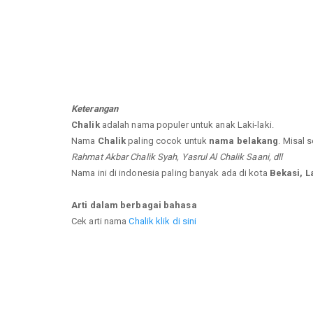
Keterangan
Chalik
adalah nama populer untuk anak Laki-laki.
Nama
Chalik
paling cocok untuk
nama belakang
. Misal 
Rahmat Akbar Chalik Syah, Yasrul Al Chalik Saani, dll
Nama ini di indonesia paling banyak ada di kota
Bekasi, L
Arti dalam berbagai bahasa
Cek arti nama
Chalik klik di sini