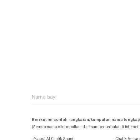
Berikut ini contoh rangkaian/kumpulan nama lengkap
(Semua nama dikumpulkan dari sumber terbuka di internet
- Yasrul Al Chalik Saani
- Chalik Anugr