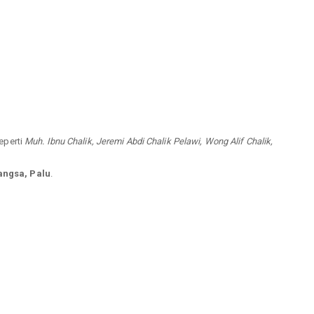
seperti
Muh. Ibnu Chalik, Jeremi Abdi Chalik Pelawi, Wong Alif Chalik,
angsa, Palu
.