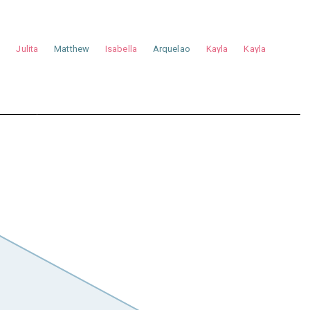
a
Julita
Matthew
Isabella
Arquelao
Kayla
Kayla